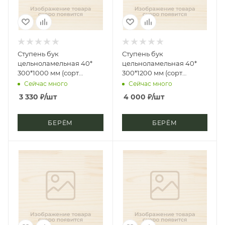
Ступень бук
Ступень бук
цельноламельная 40*
цельноламельная 40*
300*1000 мм (сорт
300*1200 мм (сорт
Экстра)
Экстра)
Сейчас много
Сейчас много
3 330
₽
/шт
4 000
₽
/шт
БЕРЁМ
БЕРЁМ