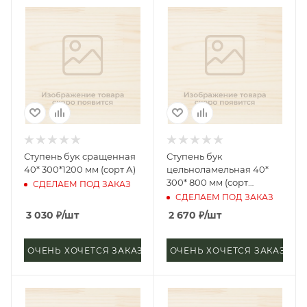
Ступень бук сращенная
Ступень бук
40* 300*1200 мм (сорт А)
цельноламельная 40*
300* 800 мм (сорт
СДЕЛАЕМ ПОД ЗАКАЗ
Экстра)
СДЕЛАЕМ ПОД ЗАКАЗ
3 030
₽
/шт
2 670
₽
/шт
ОЧЕНЬ ХОЧЕТСЯ ЗАКАЗАТЬ
ОЧЕНЬ ХОЧЕТСЯ ЗАКАЗАТЬ