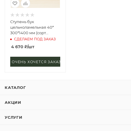
Ступень бук
цельноламельная 40*
300*1400 мм (сорт
Экстра)
СДЕЛАЕМ ПОД ЗАКАЗ
4 670
₽
/шт
ОЧЕНЬ ХОЧЕТСЯ ЗАКАЗАТЬ
КАТАЛОГ
АКЦИИ
УСЛУГИ