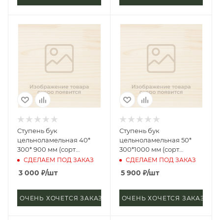
Ступень бук
Ступень бук
цельноламельная 40*
цельноламельная 50*
300* 900 мм (сорт
300*1000 мм (сорт
Экстра), фаска 1/2
Экстра)
СДЕЛАЕМ ПОД ЗАКАЗ
СДЕЛАЕМ ПОД ЗАКАЗ
3 000
₽
/шт
5 900
₽
/шт
ОЧЕНЬ ХОЧЕТСЯ ЗАКАЗАТЬ
ОЧЕНЬ ХОЧЕТСЯ ЗАКАЗАТЬ