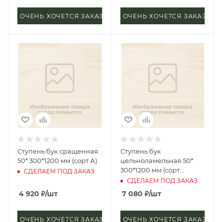
ОЧЕНЬ ХОЧЕТСЯ ЗАКАЗАТЬ
ОЧЕНЬ ХОЧЕТСЯ ЗАКАЗАТЬ
Ступень бук сращенная
Ступень бук
50* 300*1200 мм (сорт А)
цельноламельная 50*
300*1200 мм (сорт
СДЕЛАЕМ ПОД ЗАКАЗ
Экстра)
СДЕЛАЕМ ПОД ЗАКАЗ
4 920
₽
/шт
7 080
₽
/шт
ОЧЕНЬ ХОЧЕТСЯ ЗАКАЗАТЬ
ОЧЕНЬ ХОЧЕТСЯ ЗАКАЗАТЬ