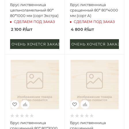
Брус лиственница
Брус лиственница
цельноламельный 80*
сращенный 80* 80*4000
80*1000 мм (сорт Экстра)
мм (сорт А)
СДЕЛАЕМ ПОД ЗАКАЗ
СДЕЛАЕМ ПОД ЗАКАЗ
2 100
₽
/шт
4 800
₽
/шт
ОЧЕНЬ ХОЧЕТСЯ ЗАКАЗАТЬ
ОЧЕНЬ ХОЧЕТСЯ ЗАКАЗАТЬ
Брус лиственница
Брус лиственница
сращенный 80* 80*3000
сращенный