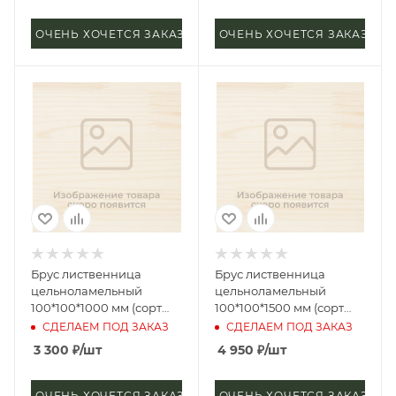
ОЧЕНЬ ХОЧЕТСЯ ЗАКАЗАТЬ
ОЧЕНЬ ХОЧЕТСЯ ЗАКАЗАТЬ
Брус лиственница
Брус лиственница
цельноламельный
цельноламельный
100*100*1000 мм (сорт
100*100*1500 мм (сорт
Экстра)
Экстра)
СДЕЛАЕМ ПОД ЗАКАЗ
СДЕЛАЕМ ПОД ЗАКАЗ
3 300
₽
/шт
4 950
₽
/шт
ОЧЕНЬ ХОЧЕТСЯ ЗАКАЗАТЬ
ОЧЕНЬ ХОЧЕТСЯ ЗАКАЗАТЬ