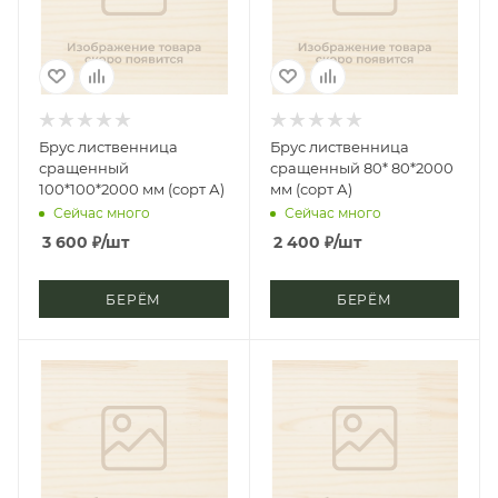
Брус лиственница
Брус лиственница
сращенный
сращенный 80* 80*2000
100*100*2000 мм (сорт А)
мм (сорт А)
Сейчас много
Сейчас много
3 600
₽
/шт
2 400
₽
/шт
БЕРЁМ
БЕРЁМ