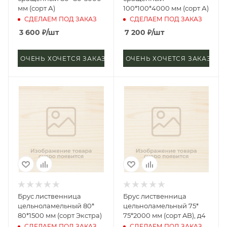
мм (сорт А)
100*100*4000 мм (сорт А)
СДЕЛАЕМ ПОД ЗАКАЗ
СДЕЛАЕМ ПОД ЗАКАЗ
3 600
₽
/шт
7 200
₽
/шт
ОЧЕНЬ ХОЧЕТСЯ ЗАКАЗАТЬ
ОЧЕНЬ ХОЧЕТСЯ ЗАКАЗАТЬ
Брус лиственница
Брус лиственница
цельноламельный 80*
цельноламельный 75*
80*1500 мм (сорт Экстра)
75*2000 мм (сорт AB), д4
СДЕЛАЕМ ПОД ЗАКАЗ
СДЕЛАЕМ ПОД ЗАКАЗ