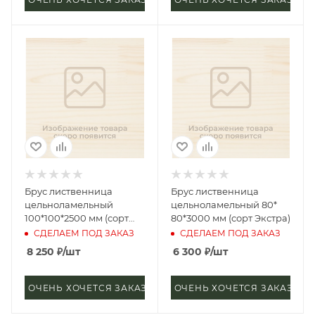
Брус лиственница
Брус лиственница
цельноламельный
цельноламельный 80*
100*100*2500 мм (сорт
80*3000 мм (сорт Экстра)
Экстра)
СДЕЛАЕМ ПОД ЗАКАЗ
СДЕЛАЕМ ПОД ЗАКАЗ
8 250
₽
/шт
6 300
₽
/шт
ОЧЕНЬ ХОЧЕТСЯ ЗАКАЗАТЬ
ОЧЕНЬ ХОЧЕТСЯ ЗАКАЗАТЬ