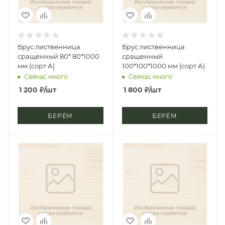
Брус лиственница
Брус лиственница
сращенный 80* 80*1000
сращенный
мм (сорт А)
100*100*1000 мм (сорт А)
Сейчас много
Сейчас много
1 200
₽
/шт
1 800
₽
/шт
БЕРЁМ
БЕРЁМ