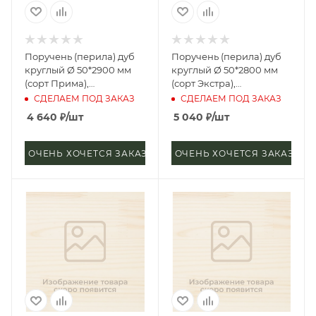
Поручень (перила) дуб
Поручень (перила) дуб
круглый Ø 50*2900 мм
круглый Ø 50*2800 мм
(сорт Прима),
(сорт Экстра),
цельноламельный, цб-2,
цельноламельный, цб-2,
СДЕЛАЕМ ПОД ЗАКАЗ
СДЕЛАЕМ ПОД ЗАКАЗ
д4
д4
4 640
₽
/шт
5 040
₽
/шт
ОЧЕНЬ ХОЧЕТСЯ ЗАКАЗАТЬ
ОЧЕНЬ ХОЧЕТСЯ ЗАКАЗАТЬ