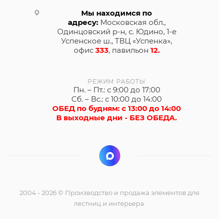
Мы находимся по
адресу:
Московская обл.,
Одинцовский р-н, с. Юдино, 1-е
Успенское ш., ТВЦ «Успенка»,
офис
333
, павильон
12.
РЕЖИМ РАБОТЫ
Пн. – Пт.: с 9:00 до 17:00
Сб. – Вс.: с 10:00 до 14:00
ОБЕД по будням: с 13:00 до 14:00
В выходные дни - БЕЗ ОБЕДА.
2004 - 2026 © Производство и продажа элементов для
лестниц и интерьера.