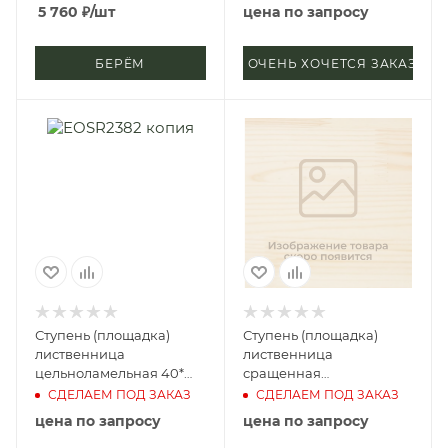
Экстра)
Экстра)
5 760
₽
/шт
цена по запросу
БЕРЁМ
ОЧЕНЬ ХОЧЕТСЯ ЗАКАЗАТЬ
Ступень (площадка)
Ступень (площадка)
лиственница
лиственница
цельноламельная 40*
сращенная
700*1300 мм (сорт
40*1500*2500 мм (сорт А)
СДЕЛАЕМ ПОД ЗАКАЗ
СДЕЛАЕМ ПОД ЗАКАЗ
Экстра)
цена по запросу
цена по запросу