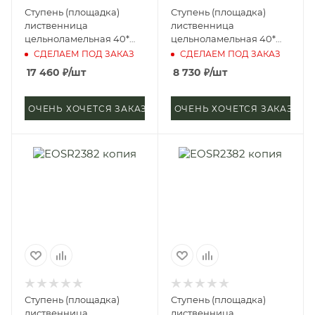
Ступень (площадка)
Ступень (площадка)
лиственница
лиственница
цельноламельная 40*
цельноламельная 40*
600*3000 мм (сорт
300*3000 мм (сорт
СДЕЛАЕМ ПОД ЗАКАЗ
СДЕЛАЕМ ПОД ЗАКАЗ
Экстра)
Экстра)
17 460
₽
/шт
8 730
₽
/шт
ОЧЕНЬ ХОЧЕТСЯ ЗАКАЗАТЬ
ОЧЕНЬ ХОЧЕТСЯ ЗАКАЗАТЬ
Ступень (площадка)
Ступень (площадка)
лиственница
лиственница