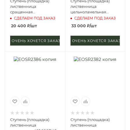
Ступень (площадка)
Ступень (площадка)
лиственница
лиственница
сращенная
цельноламельная
40*1200*2500 мм (сорт А)
40*1000*2500 мм (сорт
СДЕЛАЕМ ПОД ЗАКАЗ
СДЕЛАЕМ ПОД ЗАКАЗ
Экстра)
20 400
₽
/шт
33 000
₽
/шт
ОЧЕНЬ ХОЧЕТСЯ ЗАКАЗАТЬ
ОЧЕНЬ ХОЧЕТСЯ ЗАКАЗАТЬ
Ступень (площадка)
Ступень (площадка)
лиственница
лиственница