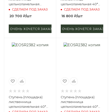
цельноламельная
цельноламельная 40*
40*1200*1500 мм (сорт
400*4000 мм (сорт
СДЕЛАЕМ ПОД ЗАКАЗ
СДЕЛАЕМ ПОД ЗАКАЗ
Экстра)
Экстра)
20 700
₽
/шт
16 800
₽
/шт
ОЧЕНЬ ХОЧЕТСЯ ЗАКАЗАТЬ
ОЧЕНЬ ХОЧЕТСЯ ЗАКАЗАТЬ
Ступень (площадка)
Ступень (площадка)
лиственница
лиственница
цельноламельная 40*
цельноламельная 40*
400*1500 мм (сорт
600*4000 мм (сорт
СДЕЛАЕМ ПОД ЗАКАЗ
СДЕЛАЕМ ПОД ЗАКАЗ