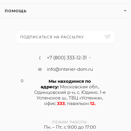
ПОМОЩЬ
ПОДПИСАТЬСЯ НА РАССЫЛКУ
+7 (800) 333-12-31
info@interier-dom.ru
Мы находимся по
адресу:
Московская обл.,
Одинцовский р-н, с. Юдино, 1-е
Успенское ш., ТВЦ «Успенка»,
офис
333
, павильон
12.
РЕЖИМ РАБОТЫ
Пн. – Пт.: с 9:00 до 17:00