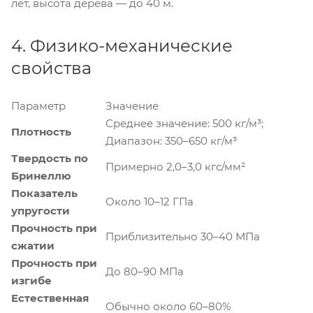
лет, высота дерева — до 40 м.
4. Физико-механические
свойства
Параметр
Значение
Среднее значение: 500 кг/м³;
Плотность
Диапазон: 350–650 кг/м³
Твердость по
Примерно 2,0–3,0 кгс/мм²
Бринеллю
Показатель
Около 10–12 ГПа
упругости
Прочность при
Приблизительно 30–40 МПа
сжатии
Прочность при
До 80–90 МПа
изгибе
Естественная
Обычно около 60–80%