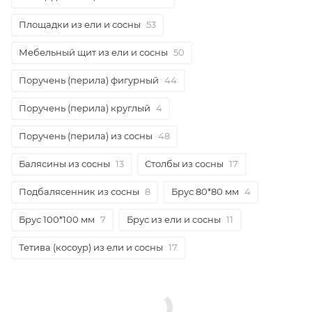
Площадки из ели и сосны
53
Мебельный щит из ели и сосны
50
Поручень (перила) фигурный
44
Поручень (перила) круглый
4
Поручень (перила) из сосны
48
Балясины из сосны
13
Столбы из сосны
17
Подбалясенник из сосны
8
Брус 80*80 мм
4
Брус 100*100 мм
7
Брус из ели и сосны
11
Тетива (косоур) из ели и сосны
17