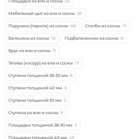
Площадки из ели и сосны
53
Мебельный щит из ели и сосны
50
Поручень (перила) из сосны
48
Столбы из сосны
17
Балясины из сосны
13
Подбалясенник из сосны
8
Брус из ели и сосны
11
Тетива (косоур) из ели и сосны
17
Ступени толщиной 28-30 мм
6
Ступени толщиной 40 мм
6
Ступени толщиной 50 мм
2
Ступени из ели и сосны
9
Площадки толщиной 28-30 мм
2
Площадки толщиной 40 мм
46