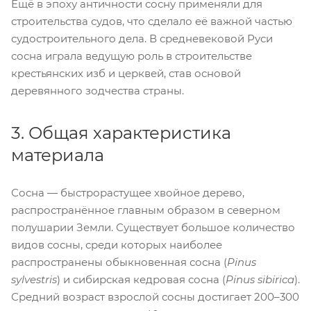
Ещё в эпоху античности сосну применяли для
строительства судов, что сделало её важной частью
судостроительного дела. В средневековой Руси
сосна играла ведущую роль в строительстве
крестьянских изб и церквей, став основой
деревянного зодчества страны.
3. Общая характеристика
материала
Сосна — быстрорастущее хвойное дерево,
распространённое главным образом в северном
полушарии Земли. Существует большое количество
видов сосны, среди которых наиболее
распространены обыкновенная сосна (
Pinus
sylvestris
) и сибирская кедровая сосна (
Pinus sibirica
).
Средний возраст взрослой сосны достигает 200–300