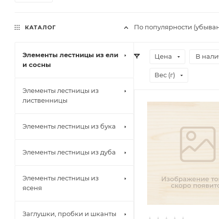
По популярности (убыва
КАТАЛОГ
Элементы лестницы из ели
Цена
В нал
и сосны
Вес (г)
Элементы лестницы из
лиственницы
Элементы лестницы из бука
Элементы лестницы из дуба
Элементы лестницы из
ясеня
Заглушки, пробки и шканты