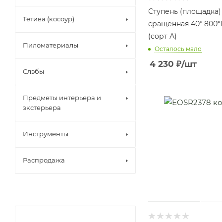
Ступень (площадка)
Тетива (косоур)
сращенная 40* 800*
(сорт А)
Пиломатериалы
Осталось мало
4 230
₽
/шт
Слэбы
Предметы интерьера и
экстерьера
Инструменты
Распродажа