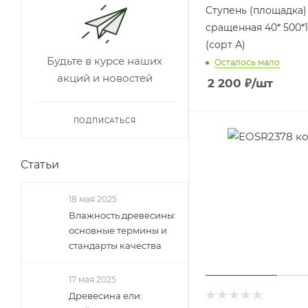
Ступень (площадка)
сращенная 40* 500*
(сорт А)
Будьте в курсе наших
Осталось мало
акций и новостей
2 200
₽
/шт
ПОДПИСАТЬСЯ
Статьи
18 мая 2025
Влажность древесины:
основные термины и
стандарты качества
17 мая 2025
Древесина ели: