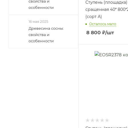
свойства и
Ступень (площадка)
особенности
сращенная 40* 800*
(сорт А)
16 мая 2025
Осталось мало
Древесина сосны:
8 800
₽
/шт
свойства и
особенности