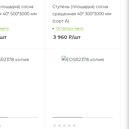
площадка) сосна
Ступень (площадка) сосна
 40* 500*3000 мм
сращенная 40* 300*3000 мм
(сорт А)
 мало
Осталось мало
/шт
3 960
₽
/шт