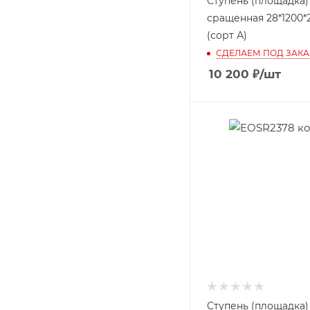
Ступень (площадка)
сращенная 28*1200*
(сорт А)
СДЕЛАЕМ ПОД ЗАКА
10 200
₽
/шт
Ступень (площадка)