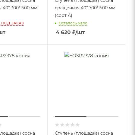
площадка) сосна
Ступень (площадка) сосна
 40* 300*1500 мм
сращенная 40* 700*1500 мм
(сорт А)
 ПОД ЗАКАЗ
Осталось мало
шт
4 620
₽
/шт
площадка) сосна
Ступень (площадка) сосна