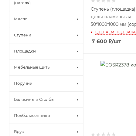
(нагеля)
Ступень (площадка)
цельноламельная
Масло
50*1000*1000 мм (со
СДЕЛАЕМ ПОД ЗАКА
Ступени
7 600
₽
/шт
Площадки
Мебельные щиты
Поручни
Балясины и Столбы
Подбалясенники
Брус