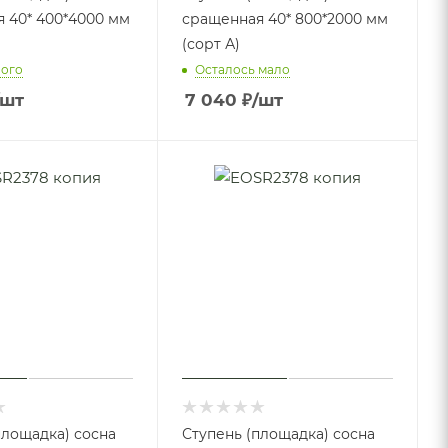
 40* 400*4000 мм
сращенная 40* 800*2000 мм
(сорт А)
ного
Осталось мало
/шт
7 040
₽
/шт
площадка) сосна
Ступень (площадка) сосна