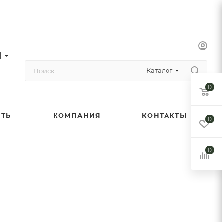
1
Каталог
0
ИТЬ
КОМПАНИЯ
КОНТАКТЫ
0
0