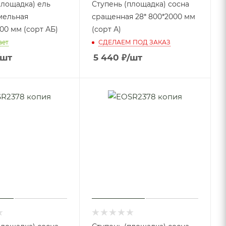
площадка) ель
Ступень (площадка) сосна
мельная
сращенная 28* 800*2000 мм
00 мм (сорт АБ)
(сорт А)
ает
СДЕЛАЕМ ПОД ЗАКАЗ
/шт
5 440
₽
/шт