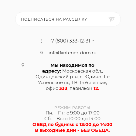
ПОДПИСАТЬСЯ НА РАССЫЛКУ
+7 (800) 333-12-31
info@interier-dom.ru
Мы находимся по
адресу:
Московская обл.,
Одинцовский р-н, с. Юдино, 1-е
Успенское ш., ТВЦ «Успенка»,
офис
333
, павильон
12.
РЕЖИМ РАБОТЫ
Пн. – Пт.: с 9:00 до 17:00
Сб. – Вс.: с 10:00 до 14:00
ОБЕД по будням: с 13:00 до 14:00
В выходные дни - БЕЗ ОБЕДА.