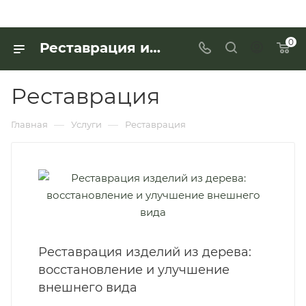
0
Реставрация и другие услуги компании «Интерьер Дом» в Москве
Реставрация
—
—
Главная
Услуги
Реставрация
Реставрация изделий из дерева:
восстановление и улучшение
внешнего вида