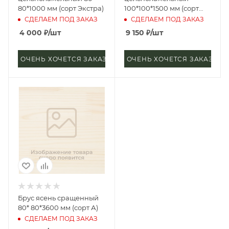
80*1000 мм (сорт Экстра)
100*100*1500 мм (сорт
Экстра)
СДЕЛАЕМ ПОД ЗАКАЗ
СДЕЛАЕМ ПОД ЗАКАЗ
4 000
₽
/шт
9 150
₽
/шт
ОЧЕНЬ ХОЧЕТСЯ ЗАКАЗАТЬ
ОЧЕНЬ ХОЧЕТСЯ ЗАКАЗАТЬ
Брус ясень сращенный
80* 80*3600 мм (сорт А)
СДЕЛАЕМ ПОД ЗАКАЗ