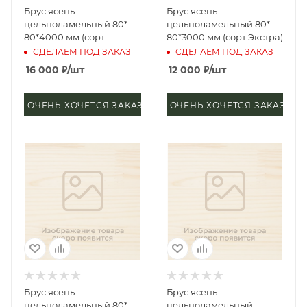
Брус ясень
Брус ясень
цельноламельный 80*
цельноламельный 80*
80*4000 мм (сорт
80*3000 мм (сорт Экстра)
Экстра)
СДЕЛАЕМ ПОД ЗАКАЗ
СДЕЛАЕМ ПОД ЗАКАЗ
16 000
₽
/шт
12 000
₽
/шт
ОЧЕНЬ ХОЧЕТСЯ ЗАКАЗАТЬ
ОЧЕНЬ ХОЧЕТСЯ ЗАКАЗАТЬ
Брус ясень
Брус ясень
цельноламельный 80*
цельноламельный