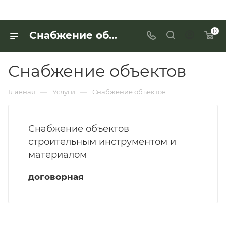
0
Снабжение объектов и другие услуги компании «Интерьер Дом» в Москве
Снабжение объектов
—
—
Главная
Услуги
Снабжение объектов
Снабжение объектов
строительным инструментом и
материалом
договорная