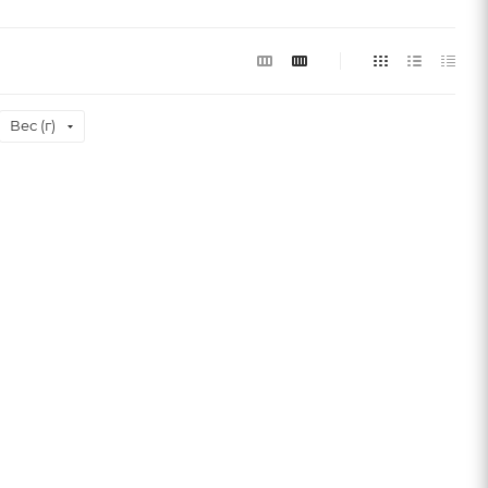
Вес (г)