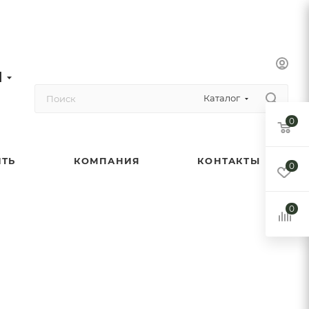
1
Каталог
0
ИТЬ
КОМПАНИЯ
КОНТАКТЫ
0
0