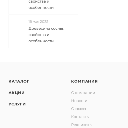
свойства и
особенности
16 мая 2025
Древесина сосны:
свойства и
особенности
КАТАЛОГ
КОМПАНИЯ
АКЦИИ
О компании
Новости
УСЛУГИ
Отзывы
Контакты
Реквизиты