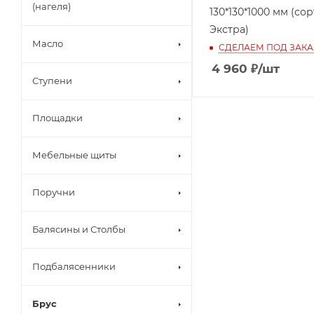
(нагеля)
130*130*1000 мм (сор
Экстра)
Масло
СДЕЛАЕМ ПОД ЗАКА
4 960
₽
/шт
Ступени
Площадки
Мебельные щиты
Поручни
Балясины и Столбы
Подбалясенники
Брус