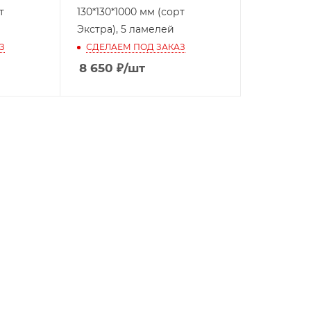
т
130*130*1000 мм (сорт
Экстра), 5 ламелей
З
СДЕЛАЕМ ПОД ЗАКАЗ
8 650
₽
/шт