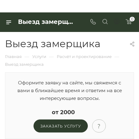
0
Выезд замерщика
Выезд замерщика
—
—
—
Главная
Услуги
Расчёт и проектирование
Выезд замерщика
Оформите заявку на сайте, мы свяжемся с
вами в ближайшее время и ответим на все
интересующие вопросы.
от 2000
ЗАКАЗАТЬ УСЛУГУ