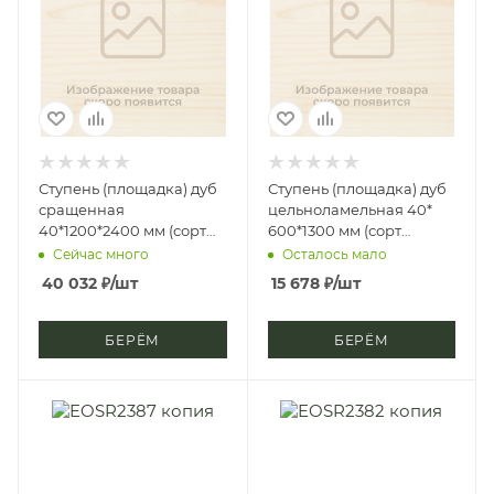
Ступень (площадка) дуб
Ступень (площадка) дуб
сращенная
цельноламельная 40*
40*1200*2400 мм (сорт
600*1300 мм (сорт
А), однослойная
Экстра), однослойная
Сейчас много
Осталось мало
40 032
₽
/шт
15 678
₽
/шт
БЕРЁМ
БЕРЁМ