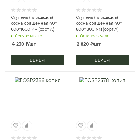
Ступень (площадка)
Ступень (площадка)
сосна сращенная 40*
сосна сращенная 40*
600*1600 мм (сорт А)
800* 800 мм (сорт А)
Сейчас много
Осталось мало
4 230
₽
/шт
2 820
₽
/шт
БЕРЁМ
БЕРЁМ