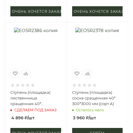
ОЧЕНЬ ХОЧЕТСЯ ЗАКАЗАТЬ
ОЧЕНЬ ХОЧЕТСЯ ЗАКАЗАТЬ
Ступень (площадка)
Ступень (площадка)
лиственница
сосна сращенная 40*
сращенная 40*
300*3000 мм (сорт А)
300*2400 мм (сорт А)
СДЕЛАЕМ ПОД ЗАКАЗ
Осталось мало
4 896
₽
/шт
3 960
₽
/шт