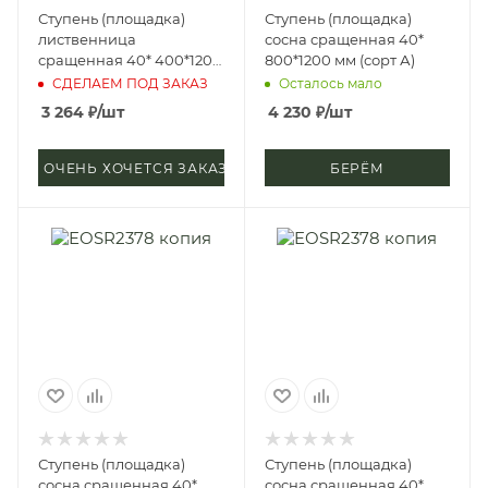
Ступень (площадка)
Ступень (площадка)
лиственница
сосна сращенная 40*
сращенная 40* 400*1200
800*1200 мм (сорт А)
мм (сорт А)
СДЕЛАЕМ ПОД ЗАКАЗ
Осталось мало
3 264
₽
/шт
4 230
₽
/шт
ОЧЕНЬ ХОЧЕТСЯ ЗАКАЗАТЬ
БЕРЁМ
Ступень (площадка)
Ступень (площадка)
сосна сращенная 40*
сосна сращенная 40*