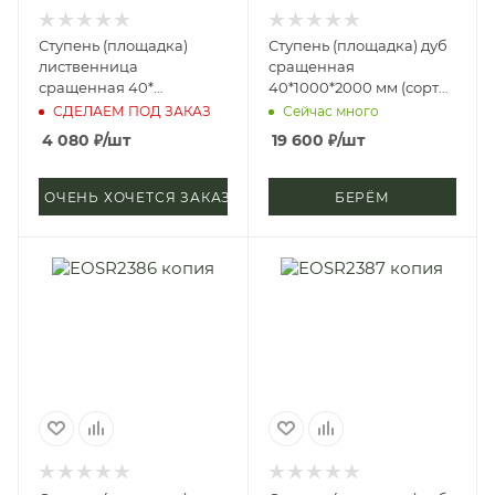
Ступень (площадка)
Ступень (площадка) дуб
лиственница
сращенная
сращенная 40*
40*1000*2000 мм (сорт
300*2000 мм (сорт А)
А), микрошип
СДЕЛАЕМ ПОД ЗАКАЗ
Сейчас много
4 080
₽
/шт
19 600
₽
/шт
ОЧЕНЬ ХОЧЕТСЯ ЗАКАЗАТЬ
БЕРЁМ