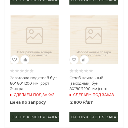
Заготовка под столб бук
Столб начальный
80* 80*1200 мм (сорт
(заходный) бук
Экстра)
80*80*1200 мм (сорт
Экстра) лебедь
СДЕЛАЕМ ПОД ЗАКАЗ
СДЕЛАЕМ ПОД ЗАКАЗ
цена по запросу
2 800
₽
/шт
ОЧЕНЬ ХОЧЕТСЯ ЗАКАЗАТЬ
ОЧЕНЬ ХОЧЕТСЯ ЗАКАЗАТЬ