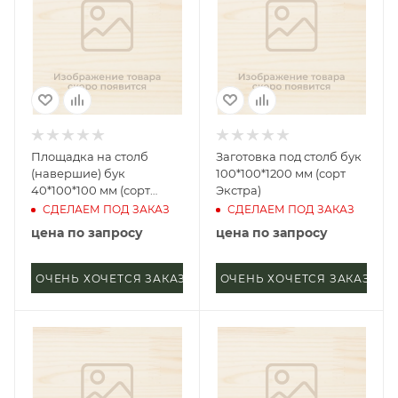
Площадка на столб
Заготовка под столб бук
(навершие) бук
100*100*1200 мм (сорт
40*100*100 мм (сорт
Экстра)
Экстра) прямая
СДЕЛАЕМ ПОД ЗАКАЗ
СДЕЛАЕМ ПОД ЗАКАЗ
цена по запросу
цена по запросу
ОЧЕНЬ ХОЧЕТСЯ ЗАКАЗАТЬ
ОЧЕНЬ ХОЧЕТСЯ ЗАКАЗАТЬ