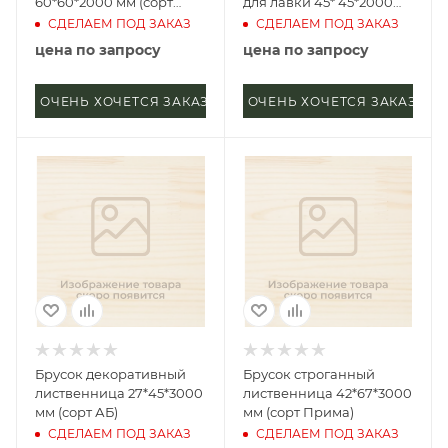
60*60*2000 мм (сорт
для лавки 45* 45*2000
Прима)
мм (сорт АБ)
СДЕЛАЕМ ПОД ЗАКАЗ
СДЕЛАЕМ ПОД ЗАКАЗ
цена по запросу
цена по запросу
ОЧЕНЬ ХОЧЕТСЯ ЗАКАЗАТЬ
ОЧЕНЬ ХОЧЕТСЯ ЗАКАЗАТЬ
Брусок декоративный
Брусок строганный
лиственница 27*45*3000
лиственница 42*67*3000
мм (сорт АБ)
мм (сорт Прима)
СДЕЛАЕМ ПОД ЗАКАЗ
СДЕЛАЕМ ПОД ЗАКАЗ