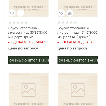
Брусок строганный
Брусок строганный
лиственница 35*35*3000
лиственница 45*45*3000
мм (сорт Прима)
мм (сорт АВ/Прима/
Экстра)
СДЕЛАЕМ ПОД ЗАКАЗ
СДЕЛАЕМ ПОД ЗАКАЗ
цена по запросу
цена по запросу
ОЧЕНЬ ХОЧЕТСЯ ЗАКАЗАТЬ
ОЧЕНЬ ХОЧЕТСЯ ЗАКАЗАТЬ