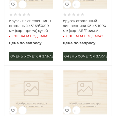
Брусок из лиственницы
Брусок строганный
строганый 45* 68*3000
лиственница 45*45*1000
мм (сорт прима) сухой
мм (сорт АВ/Прима/
Экстра)
СДЕЛАЕМ ПОД ЗАКАЗ
СДЕЛАЕМ ПОД ЗАКАЗ
цена по запросу
цена по запросу
ОЧЕНЬ ХОЧЕТСЯ ЗАКАЗАТЬ
ОЧЕНЬ ХОЧЕТСЯ ЗАКАЗАТЬ