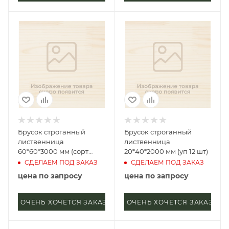
Брусок строганный
Брусок строганный
лиственница
лиственница
60*60*3000 мм (сорт
20*40*2000 мм (уп 12 шт)
Прима)
СДЕЛАЕМ ПОД ЗАКАЗ
СДЕЛАЕМ ПОД ЗАКАЗ
цена по запросу
цена по запросу
ОЧЕНЬ ХОЧЕТСЯ ЗАКАЗАТЬ
ОЧЕНЬ ХОЧЕТСЯ ЗАКАЗАТЬ