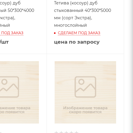
соур) дуб
Тетива (косоур) дуб
ый 50*300*4000
стыкованный 40*300*5000
кстра),
мм (сорт Экстра),
йный
многослойный
 ПОД ЗАКАЗ
СДЕЛАЕМ ПОД ЗАКАЗ
/шт
цена по запросу