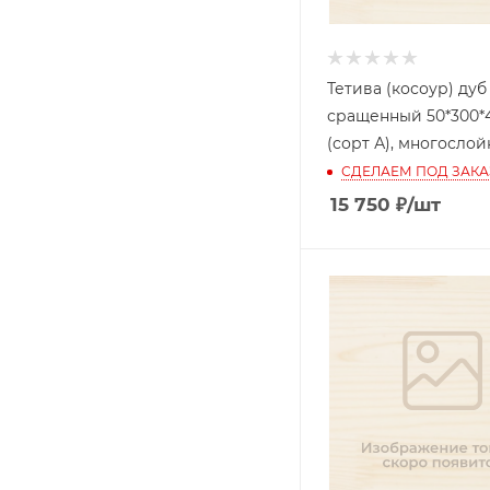
Тетива (косоур) дуб
сращенный 50*300*
(сорт А), многосло
СДЕЛАЕМ ПОД ЗАКА
15 750
₽
/шт