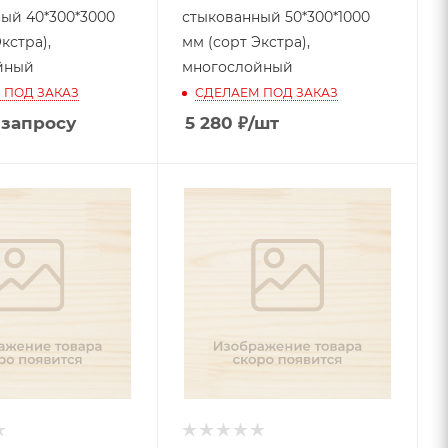
ый 40*300*3000
стыкованный 50*300*1000
кстра),
мм (сорт Экстра),
йный
многослойный
 ПОД ЗАКАЗ
СДЕЛАЕМ ПОД ЗАКАЗ
 запросу
5 280
₽
/шт