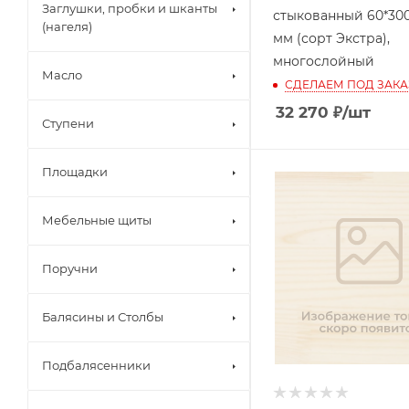
Заглушки, пробки и шканты
стыкованный 60*300
(нагеля)
мм (сорт Экстра),
многослойный
Масло
СДЕЛАЕМ ПОД ЗАКА
32 270
₽
/шт
Ступени
Площадки
Мебельные щиты
Поручни
Балясины и Столбы
Подбалясенники