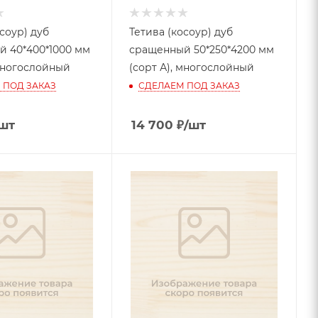
соур) дуб
Тетива (косоур) дуб
 40*400*1000 мм
сращенный 50*250*4200 мм
 многослойный
(сорт А), многослойный
 ПОД ЗАКАЗ
СДЕЛАЕМ ПОД ЗАКАЗ
шт
14 700
₽
/шт