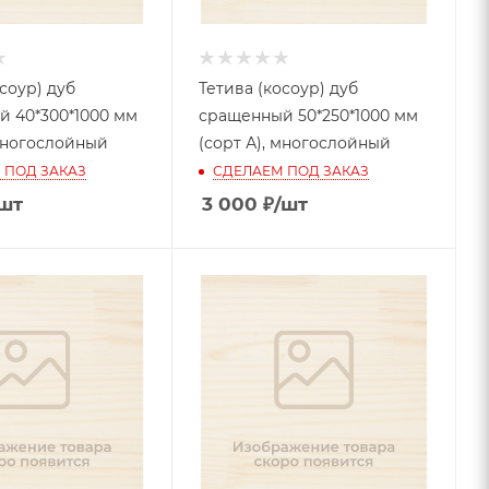
соур) дуб
Тетива (косоур) дуб
 40*300*1000 мм
сращенный 50*250*1000 мм
 многослойный
(сорт А), многослойный
 ПОД ЗАКАЗ
СДЕЛАЕМ ПОД ЗАКАЗ
шт
3 000
₽
/шт