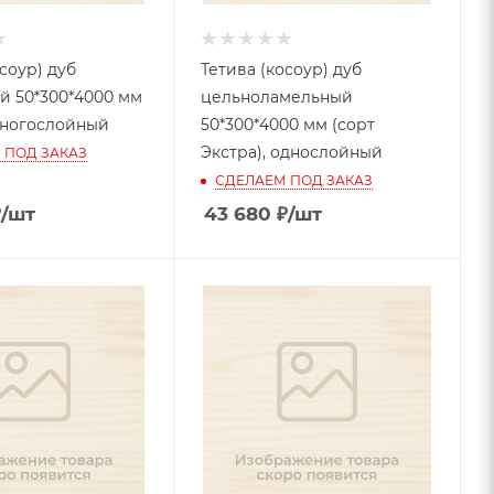
соур) дуб
Тетива (косоур) дуб
 50*300*4000 мм
цельноламельный
 многослойный
50*300*4000 мм (сорт
Экстра), однослойный
 ПОД ЗАКАЗ
СДЕЛАЕМ ПОД ЗАКАЗ
₽
/шт
43 680
₽
/шт