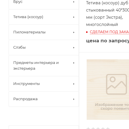
Брус
Тетива (косоур) дуб
стыкованный 40*300
Тетива (косоур)
мм (сорт Экстра),
многослойный
СДЕЛАЕМ ПОД ЗАКА
Пиломатериалы
цена по запрос
Слэбы
Предметы интерьера и
экстерьера
Инструменты
Распродажа