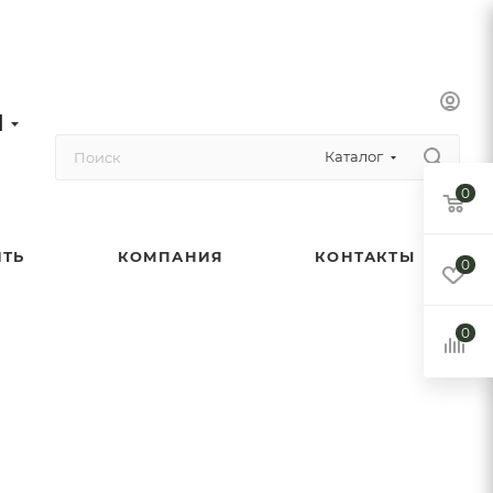
1
Каталог
0
ИТЬ
КОМПАНИЯ
КОНТАКТЫ
0
0