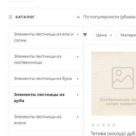
По популярности (убыва
КАТАЛОГ
Элементы лестницы из ели и
Цена
Матер
сосны
Элементы лестницы из
лиственницы
Элементы лестницы из бука
Элементы лестницы из
дуба
Элементы лестницы из
ясеня
Тетива (косоур) дуб