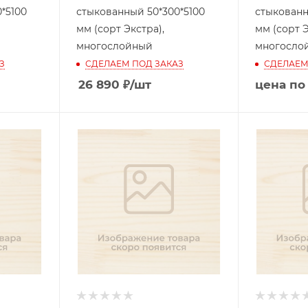
*5100
стыкованный 50*300*5100
стыкованн
мм (сорт Экстра),
мм (сорт Э
многослойный
многосло
З
СДЕЛАЕМ ПОД ЗАКАЗ
СДЕЛАЕМ
26 890
₽
/шт
цена по