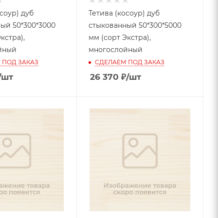
соур) дуб
Тетива (косоур) дуб
ый 50*300*3000
стыкованный 50*300*5000
кстра),
мм (сорт Экстра),
йный
многослойный
 ПОД ЗАКАЗ
СДЕЛАЕМ ПОД ЗАКАЗ
/шт
26 370
₽
/шт