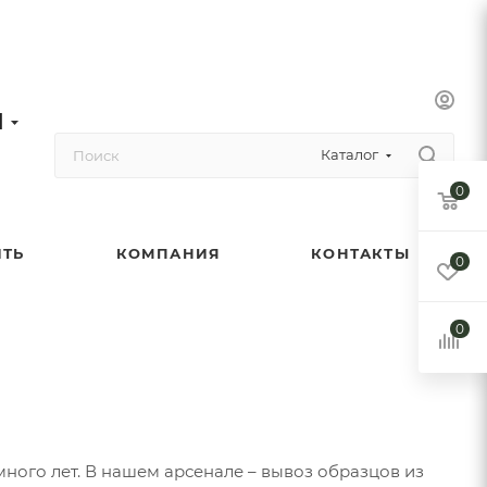
1
Каталог
0
ИТЬ
КОМПАНИЯ
КОНТАКТЫ
0
0
много лет. В нашем арсенале – вывоз образцов из