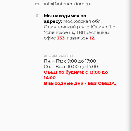
info@interier-dom.ru
Мы находимся по
адресу:
Московская обл.,
Одинцовский р-н, с. Юдино, 1-е
Успенское ш., ТВЦ «Успенка»,
офис
333
, павильон
12.
РЕЖИМ РАБОТЫ
Пн. – Пт.: с 9:00 до 17:00
Сб. – Вс.: с 10:00 до 14:00
ОБЕД по будням: с 13:00 до
14:00
В выходные дни - БЕЗ ОБЕДА.