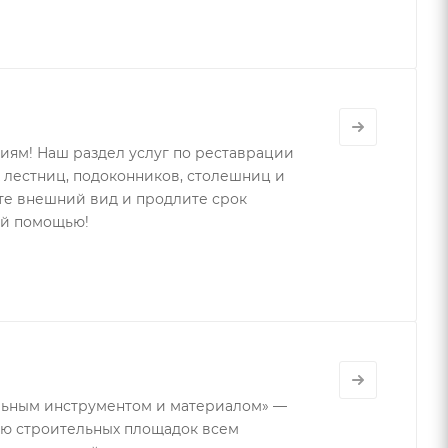
ям! Наш раздел услуг по реставрации
 лестниц, подоконников, столешниц и
те внешний вид и продлите срок
ей помощью!
льным инструментом и материалом» —
ию строительных площадок всем