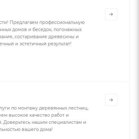
сти! Предлагаем профессиональную
янных домов и беседок, погонажных
вание, состаривание древесины и
чный и эстетичный результат!
уги по монтажу деревянных лестниц,
ем высокое качество работ и
й. Доверьтесь нашим специалистам и
льностью вашего дома!