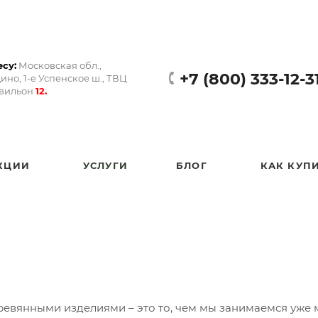
су:
Московская обл.,
+7 (800) 333-12-3
ино, 1-е Успенское ш., ТВЦ
авильон
12.
КЦИИ
УСЛУГИ
БЛОГ
КАК КУП
еревянными изделиями – это то, чем мы занимаемся уже 