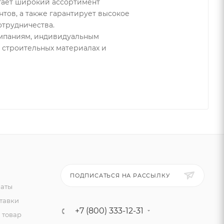
гает широкий ассортимент
тов, а также гарантирует высокое
отрудничества.
омпаниям, индивидуальным
в строительных материалах и
ПОДПИСАТЬСЯ НА РАССЫЛКУ
латы
тавки
+7 (800) 333-12-31
 товар