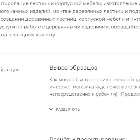
ектирование лестниц и корпусной мебели, изготовление
огонажных изделий, монтаж деревянных лестниц и под
создании деревянных лестниц, корпусной мебели и инте
услуги по работе с деревянными изделиями, обращайтес
од к каждому клиенту.
Вывоз образцов
Как можно быстрее привезём необход
интернет-магазина куда пожелаете (к 
непосредственно к рабочим). Предост
РАЗВЕРНУТЬ
Расчёт и проектирование