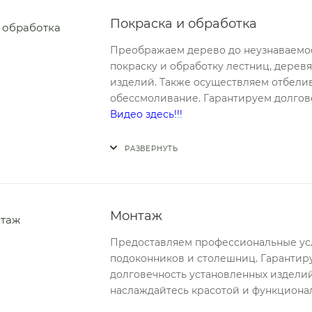
Покраска и обработка
Преображаем дерево до неузнаваемо
покраску и обработку лестниц, дерев
изделий. Также осуществляем отбели
обессмоливание. Гарантируем долгове
Видео здесь!!!
РАЗВЕРНУТЬ
Монтаж
Предоставляем профессиональные усл
подоконников и столешниц. Гарантиру
долговечность установленных издели
наслаждайтесь красотой и функциона