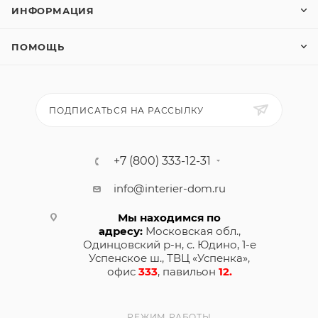
ИНФОРМАЦИЯ
ПОМОЩЬ
ПОДПИСАТЬСЯ НА РАССЫЛКУ
+7 (800) 333-12-31
info@interier-dom.ru
Мы находимся по
адресу:
Московская обл.,
Одинцовский р-н, с. Юдино, 1-е
Успенское ш., ТВЦ «Успенка»,
офис
333
, павильон
12.
РЕЖИМ РАБОТЫ