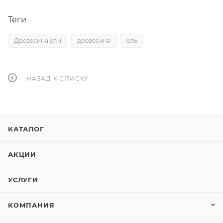
Теги
Древесина ели
древесина
ель
НАЗАД К СПИСКУ
КАТАЛОГ
АКЦИИ
УСЛУГИ
КОМПАНИЯ