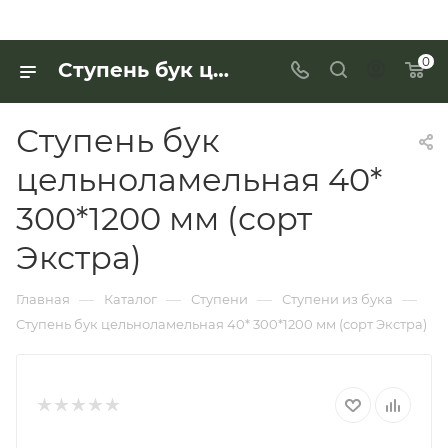
0
Ступень бук цельноламельная 40* 300*1200 мм (сорт Экстра) для работы с деревянными изделиями — купить в «Интерьер Дом»
Ступень бук
цельноламельная 40*
300*1200 мм (сорт
Экстра)
—
—
—
—
Главная
Каталог
Ступени
Ступени из бука
Ступень бук цельноламельная 40* 300*1200 мм (сорт Экстра)