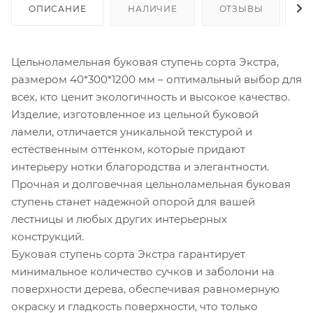
ОПИСАНИЕ
НАЛИЧИЕ
ОТЗЫВЫ
К
Цельноламельная буковая ступень сорта Экстра,
размером 40*300*1200 мм – оптимальный выбор для
всех, кто ценит экологичность и высокое качество.
Изделие, изготовленное из цельной буковой
ламели, отличается уникальной текстурой и
естественным оттенком, которые придают
интерьеру нотки благородства и элегантности.
Прочная и долговечная цельноламельная буковая
ступень станет надежной опорой для вашей
лестницы и любых других интерьерных
конструкций.
Буковая ступень сорта Экстра гарантирует
минимальное количество сучков и заболони на
поверхности дерева, обеспечивая равномерную
окраску и гладкость поверхности, что только