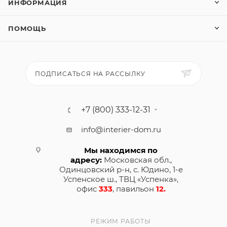
ИНФОРМАЦИЯ
ПОМОЩЬ
ПОДПИСАТЬСЯ НА РАССЫЛКУ
+7 (800) 333-12-31
info@interier-dom.ru
Мы находимся по
адресу:
Московская обл.,
Одинцовский р-н, с. Юдино, 1-е
Успенское ш., ТВЦ «Успенка»,
офис
333
, павильон
12.
РЕЖИМ РАБОТЫ