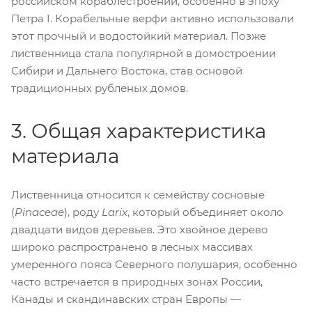
российском кораблестроении, особенно в эпоху
Петра I. Корабельные верфи активно использовали
этот прочный и водостойкий материал. Позже
лиственница стала популярной в домостроении
Сибири и Дальнего Востока, став основой
традиционных рубленых домов.
3. Общая характеристика
материала
Лиственница относится к семейству сосновые
(
Pinaceae
), роду
Larix
, который объединяет около
двадцати видов деревьев. Это хвойное дерево
широко распространено в лесных массивах
умеренного пояса Северного полушария, особенно
часто встречается в природных зонах России,
Канады и скандинавских стран Европы —