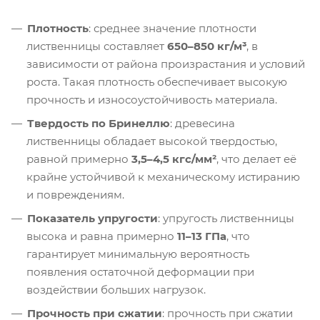
Плотность
: среднее значение плотности
лиственницы составляет
650–850 кг/м³
, в
зависимости от района произрастания и условий
роста. Такая плотность обеспечивает высокую
прочность и износоустойчивость материала.
Твердость по Бринеллю
: древесина
лиственницы обладает высокой твердостью,
равной примерно
3,5–4,5 кгс/мм²
, что делает её
крайне устойчивой к механическому истиранию
и повреждениям.
Показатель упругости
: упругость лиственницы
высока и равна примерно
11–13 ГПа
, что
гарантирует минимальную вероятность
появления остаточной деформации при
воздействии больших нагрузок.
Прочность при сжатии
: прочность при сжатии