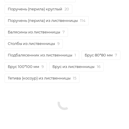
Поручень (перила) круглый
20
Поручень (перила) из лиственницы
114
Балясины из лиственницы
7
Столбы из лиственницы
9
Подбалясенник из лиственницы
1
Брус 80*80 мм
7
Брус 100*100 мм
9
Брус из лиственницы
16
Тетива (косоур) из лиственницы
15