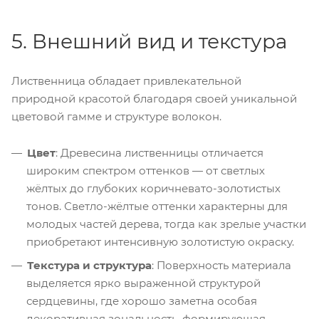
5. Внешний вид и текстура
Лиственница обладает привлекательной
природной красотой благодаря своей уникальной
цветовой гамме и структуре волокон.
Цвет
: Древесина лиственницы отличается
широким спектром оттенков — от светлых
жёлтых до глубоких коричневато-золотистых
тонов. Светло-жёлтые оттенки характерны для
молодых частей дерева, тогда как зрелые участки
приобретают интенсивную золотистую окраску.
Текстура и структура
: Поверхность материала
выделяется ярко выраженной структурой
сердцевины, где хорошо заметна особая
декоративная зональность, формирующая