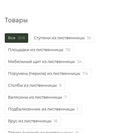
Товары
Все
308
Ступени из лиственницы
16
Площадки из лиственницы
76
Мебельный щит из лиственницы
54
Поручень (перила) из лиственницы
114
Столбы из лиственницы
9
Балясины из лиственницы
7
Подбалясенник из лиственницы
1
Брус из лиственницы
16
Тетива (косоур) из лиственницы
15