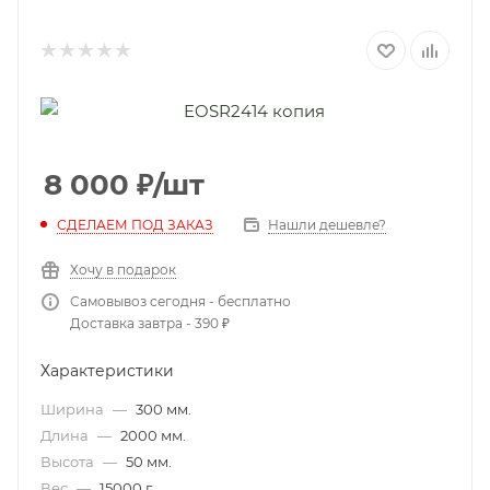
8 000
₽
/шт
СДЕЛАЕМ ПОД ЗАКАЗ
Нашли дешевле?
Хочу в подарок
Самовывоз сегодня - бесплатно
Доставка завтра - 390 ₽
Характеристики
Ширина
—
300 мм.
Длина
—
2000 мм.
Высота
—
50 мм.
Вес
—
15000 г.