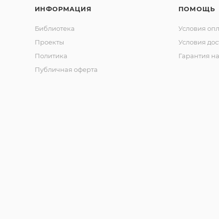
ИНФОРМАЦИЯ
ПОМОЩЬ
Библиотека
Условия оп
Проекты
Условия дос
Политика
Гарантия на
Публичная оферта