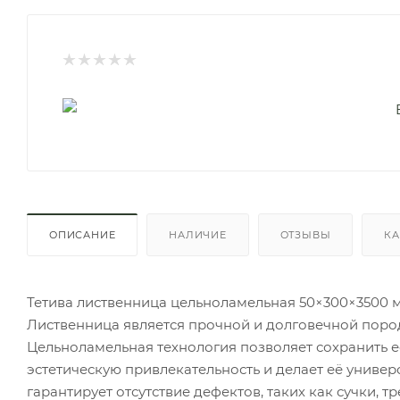
ОПИСАНИЕ
НАЛИЧИЕ
ОТЗЫВЫ
КА
Тетива лиственница цельноламельная 50×300×3500 мм
Лиственница является прочной и долговечной пород
Цельноламельная технология позволяет сохранить ес
эстетическую привлекательность и делает её униве
гарантирует отсутствие дефектов, таких как сучки, 