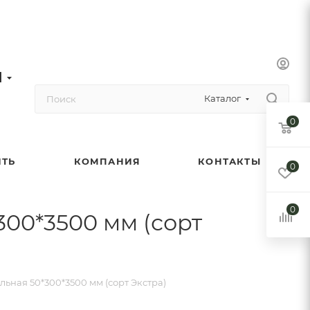
1
Каталог
0
ИТЬ
КОМПАНИЯ
КОНТАКТЫ
0
0
300*3500 мм (сорт
льная 50*300*3500 мм (сорт Экстра)