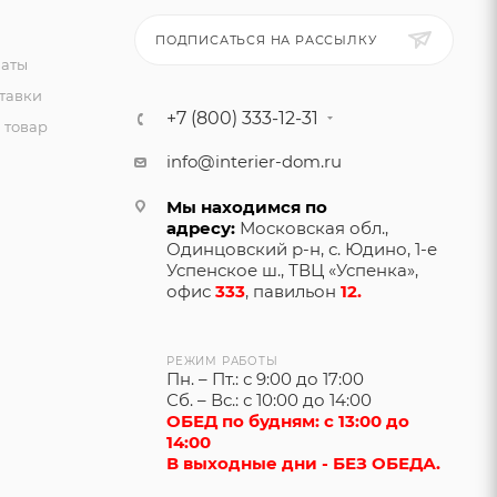
ПОДПИСАТЬСЯ НА РАССЫЛКУ
латы
тавки
+7 (800) 333-12-31
 товар
info@interier-dom.ru
Мы находимся по
адресу:
Московская обл.,
Одинцовский р-н, с. Юдино, 1-е
Успенское ш., ТВЦ «Успенка»,
офис
333
, павильон
12.
РЕЖИМ РАБОТЫ
Пн. – Пт.: с 9:00 до 17:00
Сб. – Вс.: с 10:00 до 14:00
ОБЕД по будням: с 13:00 до
14:00
В выходные дни - БЕЗ ОБЕДА.