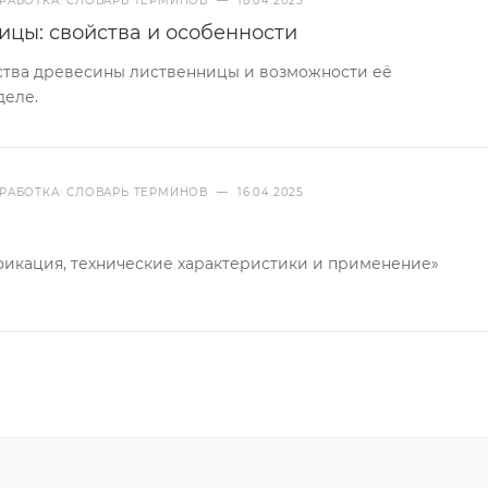
РАБОТКА: СЛОВАРЬ ТЕРМИНОВ
—
18.04.2025
ицы: свойства и особенности
ства древесины лиственницы и возможности её
деле.
РАБОТКА: СЛОВАРЬ ТЕРМИНОВ
—
16.04.2025
фикация, технические характеристики и применение»