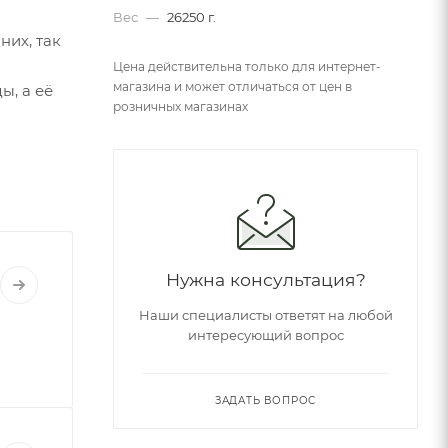
Вес
—
26250 г.
них, так
Цена действительна только для интернет-
магазина и может отличаться от цен в
ы, а её
розничных магазинах
Нужна консультация?
Наши специалисты ответят на любой
интересующий вопрос
ЗАДАТЬ ВОПРОС