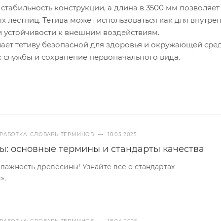
стабильность конструкции, а длина в 3500 мм позволяет
 лестниц. Тетива может использоваться как для внутрен
и устойчивости к внешним воздействиям.
ает тетиву безопасной для здоровья и окружающей сред
к службы и сохранение первоначального вида.
РАБОТКА: СЛОВАРЬ ТЕРМИНОВ
—
18.05.2025
ы: основные термины и стандарты качества
ажность древесины! Узнайте всё о стандартах
».