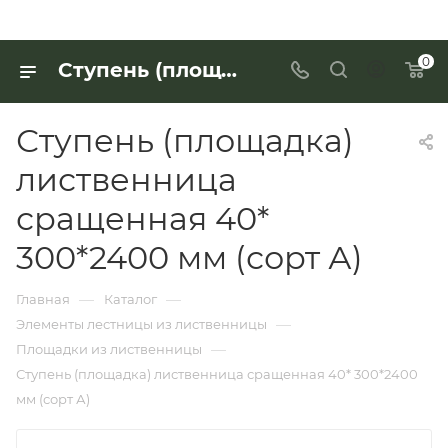
0
Ступень (площадка) лиственница сращенная 40* 300*2400 мм (сорт А) для работы с деревянными изделиями — купить в «Интерьер Дом»
Ступень (площадка)
лиственница
сращенная 40*
300*2400 мм (сорт А)
—
—
Главная
Каталог
—
Элементы лестницы из лиственницы
—
Площадки из лиственницы
Ступень (площадка) лиственница сращенная 40* 300*2400
мм (сорт А)