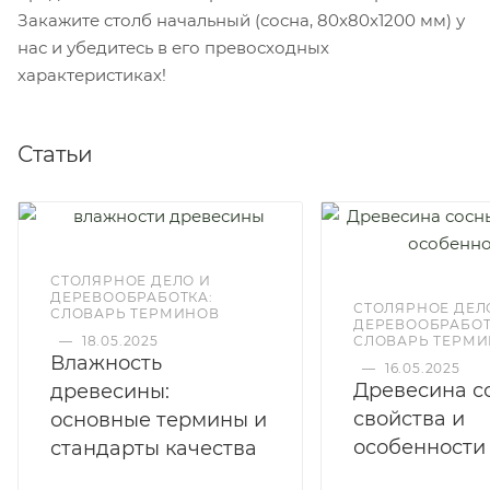
Закажите столб начальный (сосна, 80x80x1200 мм) у
нас и убедитесь в его превосходных
характеристиках!
Статьи
СТОЛЯРНОЕ ДЕЛО И
ДЕРЕВООБРАБОТКА:
СТОЛЯРНОЕ ДЕЛ
СЛОВАРЬ ТЕРМИНОВ
ДЕРЕВООБРАБОТ
—
18.05.2025
СЛОВАРЬ ТЕРМ
Влажность
—
16.05.2025
Древесина с
древесины:
свойства и
основные термины и
особенности
стандарты качества