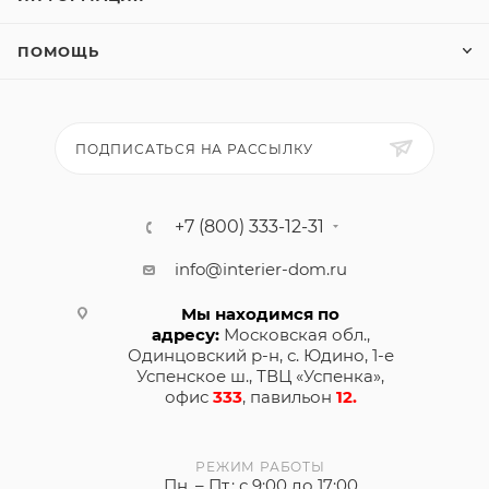
ПОМОЩЬ
ПОДПИСАТЬСЯ НА РАССЫЛКУ
+7 (800) 333-12-31
info@interier-dom.ru
Мы находимся по
адресу:
Московская обл.,
Одинцовский р-н, с. Юдино, 1-е
Успенское ш., ТВЦ «Успенка»,
офис
333
, павильон
12.
РЕЖИМ РАБОТЫ
Пн. – Пт.: с 9:00 до 17:00