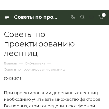
0
Советы по проектированию лестниц
Советы по
проектированию
лестниц
—
—
Главная
Библиотека
Советы по проектированию лестниц
30-08-2019
При проектировании деревянных лестниц
необходимо учитывать множество факторов.
Во-первых, стоит определиться с формой