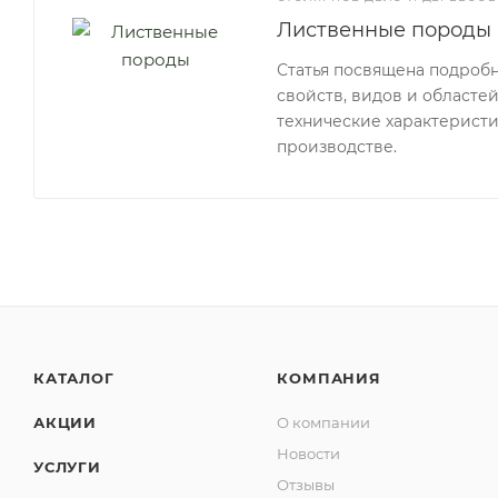
Лиственные породы
Статья посвящена подроб
свойств, видов и областе
технические характеристи
производстве.
КАТАЛОГ
КОМПАНИЯ
АКЦИИ
О компании
Новости
УСЛУГИ
Отзывы