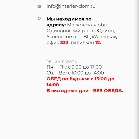
info@interier-dom.ru
Мы находимся по
адресу:
Московская обл.,
Одинцовский р-н, с. Юдино, 1-е
Успенское ш., ТВЦ «Успенка»,
офис
333
, павильон
12.
РЕЖИМ РАБОТЫ
Пн. – Пт.: с 9:00 до 17:00
Сб. – Вс.: с 10:00 до 14:00
ОБЕД по будням: с 13:00 до
14:00
В выходные дни - БЕЗ ОБЕДА.