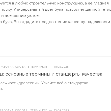
уется в любую строительную конструкцию, а ее гладкая
новку. Универсальный цвет бука позволяет данной тети
м и домашним уютом.
 бука, Вы отдадите предпочтение качеству, надежности
РАБОТКА: СЛОВАРЬ ТЕРМИНОВ
—
18.05.2025
ы: основные термины и стандарты качества
ажность древесины! Узнайте всё о стандартах
».
РАБОТКА: СЛОВАРЬ ТЕРМИНОВ
—
15.04.2025