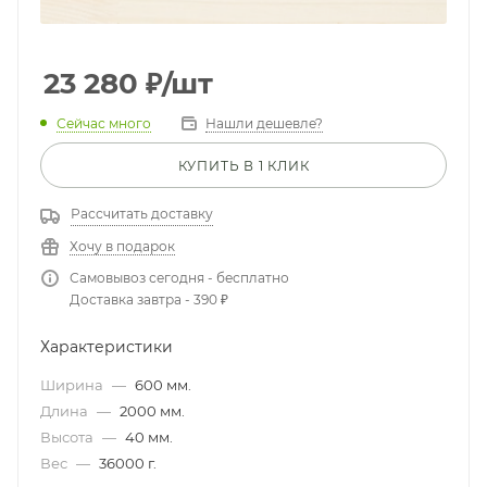
23 280
₽
/шт
Сейчас много
Нашли дешевле?
КУПИТЬ В 1 КЛИК
Рассчитать доставку
Хочу в подарок
Самовывоз сегодня - бесплатно
Доставка завтра - 390 ₽
Характеристики
Ширина
—
600 мм.
Длина
—
2000 мм.
Высота
—
40 мм.
Вес
—
36000 г.