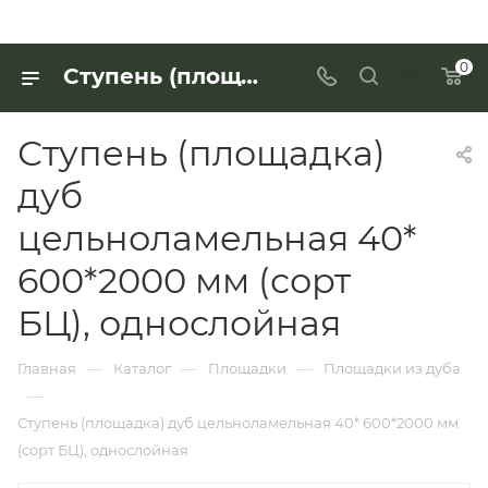
0
Ступень (площадка) дуб цельноламельная 40* 600*2000 мм (сорт БЦ), однослойная для работы с деревянными изделиями — купить в «Интерьер Дом»
Ступень (площадка)
дуб
цельноламельная 40*
600*2000 мм (сорт
БЦ), однослойная
—
—
—
Главная
Каталог
Площадки
Площадки из дуба
—
Ступень (площадка) дуб цельноламельная 40* 600*2000 мм
(сорт БЦ), однослойная