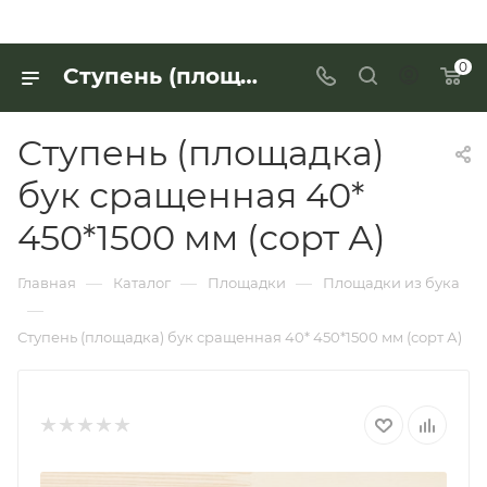
0
Ступень (площадка) бук сращенная 40* 450*1500 мм (сорт А) для работы с деревянными изделиями — купить в «Интерьер Дом»
Ступень (площадка)
бук сращенная 40*
450*1500 мм (сорт А)
—
—
—
Главная
Каталог
Площадки
Площадки из бука
—
Ступень (площадка) бук сращенная 40* 450*1500 мм (сорт А)