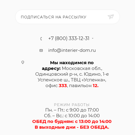
ПОДПИСАТЬСЯ НА РАССЫЛКУ
+7 (800) 333-12-31
info@interier-dom.ru
Мы находимся по
адресу:
Московская обл.,
Одинцовский р-н, с. Юдино, 1-е
Успенское ш., ТВЦ «Успенка»,
офис
333
, павильон
12.
РЕЖИМ РАБОТЫ
Пн. – Пт.: с 9:00 до 17:00
Сб. – Вс.: с 10:00 до 14:00
ОБЕД по будням: с 13:00 до 14:00
В выходные дни - БЕЗ ОБЕДА.