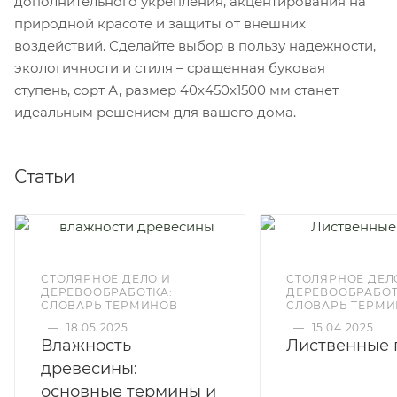
дополнительного укрепления, акцентирования на
природной красоте и защиты от внешних
воздействий. Сделайте выбор в пользу надежности,
экологичности и стиля – сращенная буковая
ступень, сорт А, размер 40х450х1500 мм станет
идеальным решением для вашего дома.
Статьи
СТОЛЯРНОЕ ДЕЛО И
СТОЛЯРНОЕ ДЕЛ
ДЕРЕВООБРАБОТКА:
ДЕРЕВООБРАБОТ
СЛОВАРЬ ТЕРМИНОВ
СЛОВАРЬ ТЕРМ
—
18.05.2025
—
15.04.2025
Влажность
Лиственные 
древесины:
основные термины и