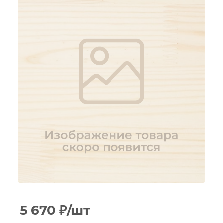
5 670
₽
/шт