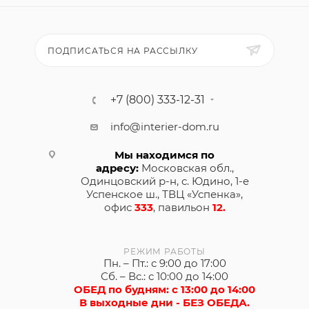
ПОДПИСАТЬСЯ НА РАССЫЛКУ
+7 (800) 333-12-31
info@interier-dom.ru
Мы находимся по
адресу:
Московская обл.,
Одинцовский р-н, с. Юдино, 1-е
Успенское ш., ТВЦ «Успенка»,
офис
333
, павильон
12.
РЕЖИМ РАБОТЫ
Пн. – Пт.: с 9:00 до 17:00
Сб. – Вс.: с 10:00 до 14:00
ОБЕД по будням: с 13:00 до 14:00
В выходные дни - БЕЗ ОБЕДА.