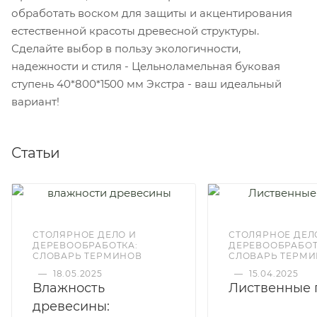
обработать воском для защиты и акцентирования
естественной красоты древесной структуры.
Сделайте выбор в пользу экологичности,
надежности и стиля - Цельноламельная буковая
ступень 40*800*1500 мм Экстра - ваш идеальный
вариант!
Статьи
СТОЛЯРНОЕ ДЕЛО И
СТОЛЯРНОЕ ДЕЛ
ДЕРЕВООБРАБОТКА:
ДЕРЕВООБРАБОТ
СЛОВАРЬ ТЕРМИНОВ
СЛОВАРЬ ТЕРМ
—
18.05.2025
—
15.04.2025
Влажность
Лиственные 
древесины: