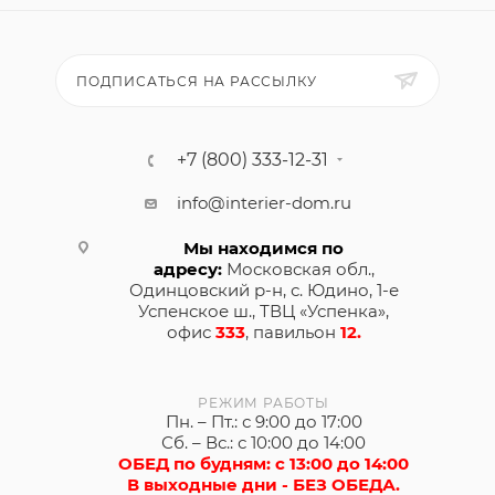
ПОДПИСАТЬСЯ НА РАССЫЛКУ
+7 (800) 333-12-31
info@interier-dom.ru
Мы находимся по
адресу:
Московская обл.,
Одинцовский р-н, с. Юдино, 1-е
Успенское ш., ТВЦ «Успенка»,
офис
333
, павильон
12.
РЕЖИМ РАБОТЫ
Пн. – Пт.: с 9:00 до 17:00
Сб. – Вс.: с 10:00 до 14:00
ОБЕД по будням: с 13:00 до 14:00
В выходные дни - БЕЗ ОБЕДА.