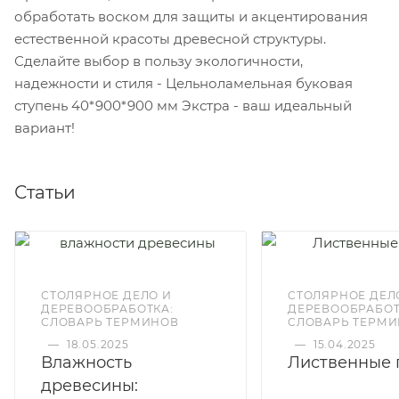
обработать воском для защиты и акцентирования
естественной красоты древесной структуры.
Сделайте выбор в пользу экологичности,
надежности и стиля - Цельноламельная буковая
ступень 40*900*900 мм Экстра - ваш идеальный
вариант!
Статьи
СТОЛЯРНОЕ ДЕЛО И
СТОЛЯРНОЕ ДЕЛ
ДЕРЕВООБРАБОТКА:
ДЕРЕВООБРАБОТ
СЛОВАРЬ ТЕРМИНОВ
СЛОВАРЬ ТЕРМ
—
18.05.2025
—
15.04.2025
Влажность
Лиственные 
древесины: