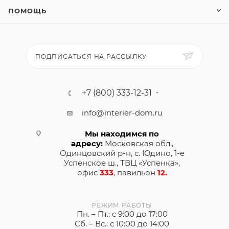
ПОМОЩЬ
ПОДПИСАТЬСЯ НА РАССЫЛКУ
+7 (800) 333-12-31
info@interier-dom.ru
Мы находимся по
адресу:
Московская обл.,
Одинцовский р-н, с. Юдино, 1-е
Успенское ш., ТВЦ «Успенка»,
офис
333
, павильон
12.
РЕЖИМ РАБОТЫ
Пн. – Пт.: с 9:00 до 17:00
Сб. – Вс.: с 10:00 до 14:00