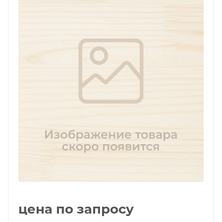
цена по запросу