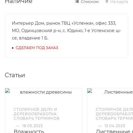
Наличие
Списком
На карте
Интерьер Дом, рынок ТВЦ «Успенка», офис 333,
МО, Одинцовский р-н, с. Юдино, 1-е Успенское ш-
се, владение 1 Б.
СДЕЛАЕМ ПОД ЗАКАЗ
Статьи
СТОЛЯРНОЕ ДЕЛО И
СТОЛЯРНОЕ ДЕЛ
ДЕРЕВООБРАБОТКА:
ДЕРЕВООБРАБОТ
СЛОВАРЬ ТЕРМИНОВ
СЛОВАРЬ ТЕРМ
—
18.05.2025
—
15.04.2025
Влажность
Лиственные 