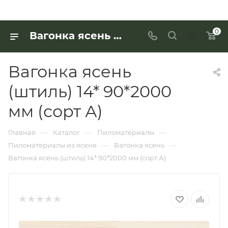
0
Вагонка ясень (штиль) 14* 90*2000 мм (сорт А) для работы с деревянными изделиями — купить в «Интерьер Дом»
Вагонка ясень
(штиль) 14* 90*2000
мм (сорт А)
—
—
—
Главная
Каталог
Пиломатериалы
—
—
Пиломатериалы из ясеня
Вагонка ясень
Вагонка ясень (штиль) 14* 90*2000 мм (сорт А)