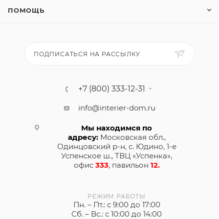
ПОМОЩЬ
ПОДПИСАТЬСЯ НА РАССЫЛКУ
+7 (800) 333-12-31
info@interier-dom.ru
Мы находимся по
адресу:
Московская обл.,
Одинцовский р-н, с. Юдино, 1-е
Успенское ш., ТВЦ «Успенка»,
офис
333
, павильон
12.
РЕЖИМ РАБОТЫ
Пн. – Пт.: с 9:00 до 17:00
Сб. – Вс.: с 10:00 до 14:00