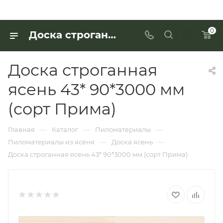
0
Доска строганная ясень 43* 90*3000 мм (сорт Прима) для работы с деревянными изделиями — купить в «Интерьер Дом»
Доска строганная
ясень 43* 90*3000 мм
(сорт Прима)
—
—
—
Главная
Каталог
Пиломатериалы
—
—
Пиломатериалы из ясеня
Доска ясень
Доска строганная ясень 43* 90*3000 мм (сорт Прима)