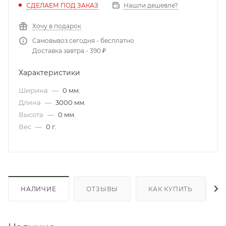
СДЕЛАЕМ ПОД ЗАКАЗ
Нашли дешевле?
Хочу в подарок
Самовывоз сегодня - бесплатно
Доставка завтра - 390 ₽
Характеристики
Ширина
—
0 мм.
Длина
—
3000 мм.
Высота
—
0 мм.
Вес
—
0 г.
НАЛИЧИЕ
ОТЗЫВЫ
КАК КУПИТЬ