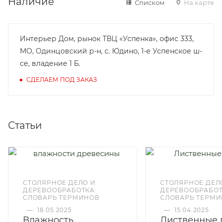
Наличие
Списком
На карте
Интерьер Дом, рынок ТВЦ «Успенка», офис 333,
МО, Одинцовский р-н, с. Юдино, 1-е Успенское ш-
се, владение 1 Б.
СДЕЛАЕМ ПОД ЗАКАЗ
Статьи
СТОЛЯРНОЕ ДЕЛО И
СТОЛЯРНОЕ ДЕЛ
ДЕРЕВООБРАБОТКА:
ДЕРЕВООБРАБОТ
СЛОВАРЬ ТЕРМИНОВ
СЛОВАРЬ ТЕРМ
—
18.05.2025
—
15.04.2025
Влажность
Лиственные 