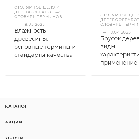
СТОЛЯРНОЕ ДЕЛО И
ДЕРЕВООБРАБОТКА:
СТОЛЯРНОЕ ДЕЛ
СЛОВАРЬ ТЕРМИНОВ
ДЕРЕВООБРАБОТ
—
18.05.2025
СЛОВАРЬ ТЕРМ
Влажность
—
19.04.2025
Брусок дере
древесины:
виды,
основные термины и
характеристи
стандарты качества
применение
КАТАЛОГ
АКЦИИ
УСЛУГИ