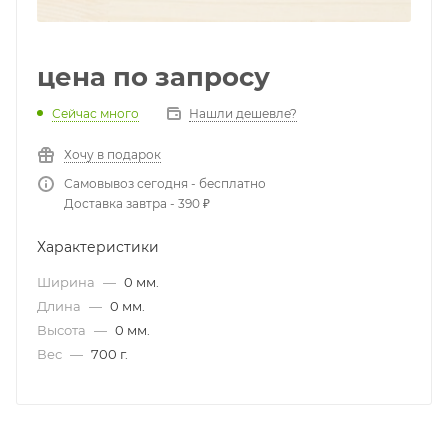
цена по запросу
Сейчас много
Нашли дешевле?
Хочу в подарок
Самовывоз сегодня - бесплатно
Доставка завтра - 390 ₽
Характеристики
Ширина
—
0 мм.
Длина
—
0 мм.
Высота
—
0 мм.
Вес
—
700 г.