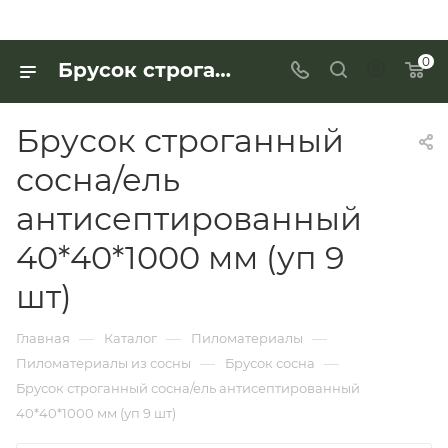
0
Брусок строганный сосна/ель антисептированный 40*40*1000 мм (уп 9 шт) для работы с деревянными изделиями — купить в «Интерьер Дом»
Брусок строганный
сосна/ель
антисептированный
40*40*1000 мм (уп 9
шт)
—
—
—
Главная
Каталог
Пиломатериалы
—
—
Пиломатериалы из сосны
Брусок сосна
Брусок строганный сосна/ель антисептированный
40*40*1000 мм (уп 9 шт)