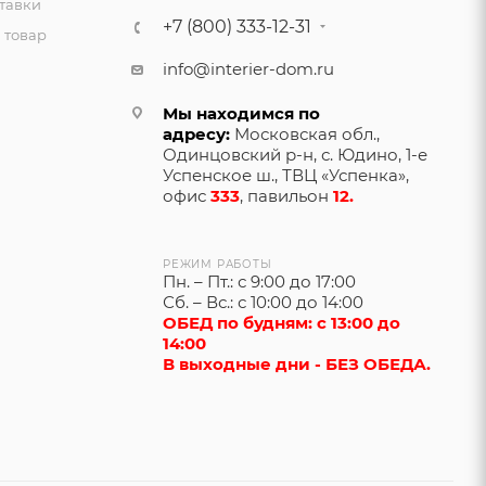
тавки
+7 (800) 333-12-31
 товар
info@interier-dom.ru
Мы находимся по
адресу:
Московская обл.,
Одинцовский р-н, с. Юдино, 1-е
Успенское ш., ТВЦ «Успенка»,
офис
333
, павильон
12.
РЕЖИМ РАБОТЫ
Пн. – Пт.: с 9:00 до 17:00
Сб. – Вс.: с 10:00 до 14:00
ОБЕД по будням: с 13:00 до
14:00
В выходные дни - БЕЗ ОБЕДА.