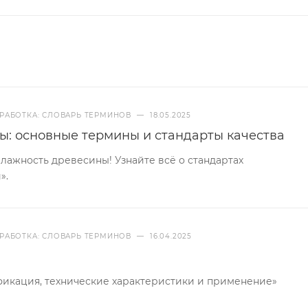
РАБОТКА: СЛОВАРЬ ТЕРМИНОВ
—
18.05.2025
ы: основные термины и стандарты качества
ажность древесины! Узнайте всё о стандартах
».
РАБОТКА: СЛОВАРЬ ТЕРМИНОВ
—
16.04.2025
фикация, технические характеристики и применение»