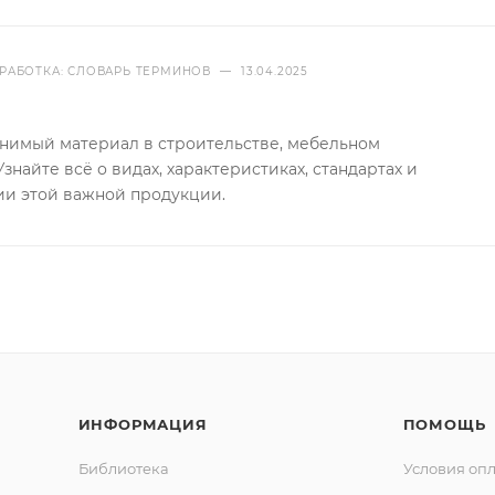
РАБОТКА: СЛОВАРЬ ТЕРМИНОВ
—
13.04.2025
имый материал в строительстве, мебельном
знайте всё о видах, характеристиках, стандартах и
ии этой важной продукции.
ИНФОРМАЦИЯ
ПОМОЩЬ
Библиотека
Условия оп