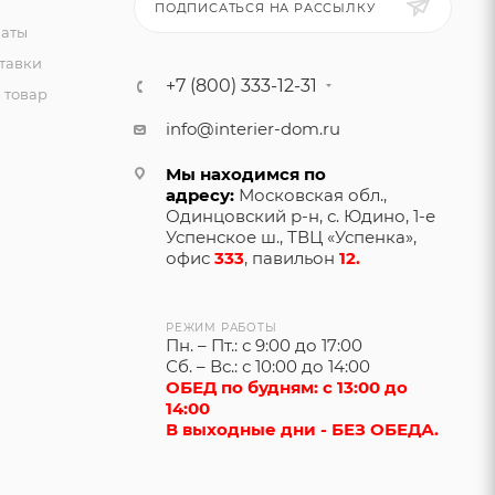
ПОДПИСАТЬСЯ НА РАССЫЛКУ
латы
тавки
+7 (800) 333-12-31
 товар
info@interier-dom.ru
Мы находимся по
адресу:
Московская обл.,
Одинцовский р-н, с. Юдино, 1-е
Успенское ш., ТВЦ «Успенка»,
офис
333
, павильон
12.
РЕЖИМ РАБОТЫ
Пн. – Пт.: с 9:00 до 17:00
Сб. – Вс.: с 10:00 до 14:00
ОБЕД по будням: с 13:00 до
14:00
В выходные дни - БЕЗ ОБЕДА.