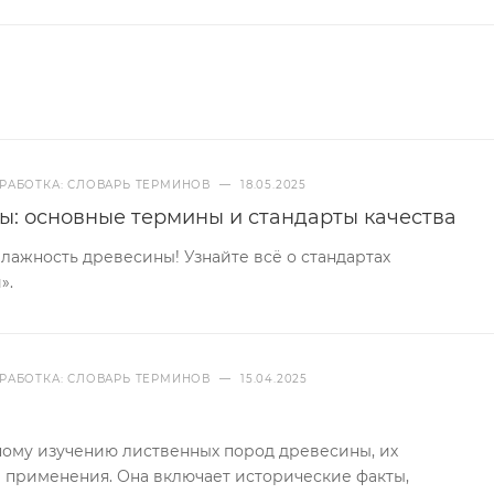
РАБОТКА: СЛОВАРЬ ТЕРМИНОВ
—
18.05.2025
ы: основные термины и стандарты качества
ажность древесины! Узнайте всё о стандартах
».
РАБОТКА: СЛОВАРЬ ТЕРМИНОВ
—
15.04.2025
ному изучению лиственных пород древесины, их
й применения. Она включает исторические факты,