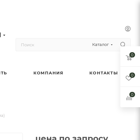
1
Каталог
0
ИТЬ
КОМПАНИЯ
КОНТАКТЫ
0
0
ма)
цена по запросу