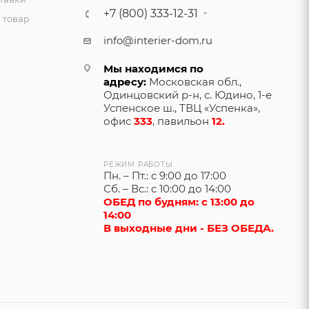
+7 (800) 333-12-31
 товар
info@interier-dom.ru
Мы находимся по
адресу:
Московская обл.,
Одинцовский р-н, с. Юдино, 1-е
Успенское ш., ТВЦ «Успенка»,
офис
333
, павильон
12.
РЕЖИМ РАБОТЫ
Пн. – Пт.: с 9:00 до 17:00
Сб. – Вс.: с 10:00 до 14:00
ОБЕД по будням: с 13:00 до
14:00
В выходные дни - БЕЗ ОБЕДА.