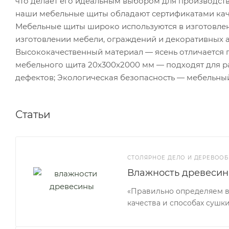
что делает его идеальным выбором для производст
наши мебельные щиты обладают сертификатами каче
Мебельные щиты широко используются в изготовлен
изготовлении мебели, ограждений и декоративных а
Высококачественный материал — ясень отличается п
мебельного щита 20x300x2000 мм — подходят для ра
дефектов; Экологическая безопасность — мебельный
Статьи
СТОЛЯРНОЕ ДЕЛО И ДЕРЕВООБ
Влажность древесин
«Правильно определяем вл
качества и способах сушки