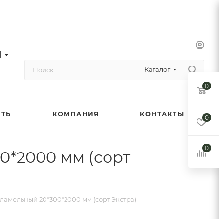
1
Каталог
0
ИТЬ
КОМПАНИЯ
КОНТАКТЫ
0
0
*2000 мм (сорт
амельный 20*300*2000 мм (сорт Экстра)