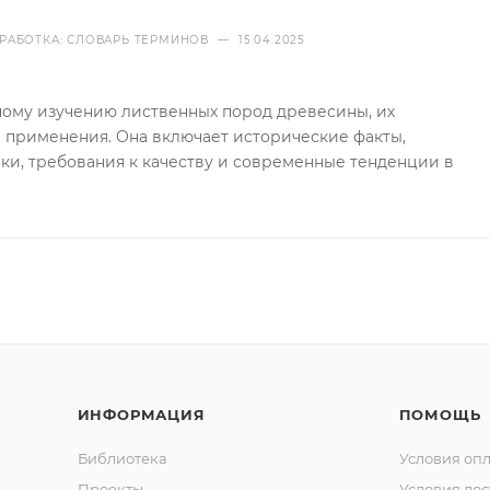
РАБОТКА: СЛОВАРЬ ТЕРМИНОВ
—
15.04.2025
ному изучению лиственных пород древесины, их
й применения. Она включает исторические факты,
ки, требования к качеству и современные тенденции в
ИНФОРМАЦИЯ
ПОМОЩЬ
Библиотека
Условия оп
Проекты
Условия дос