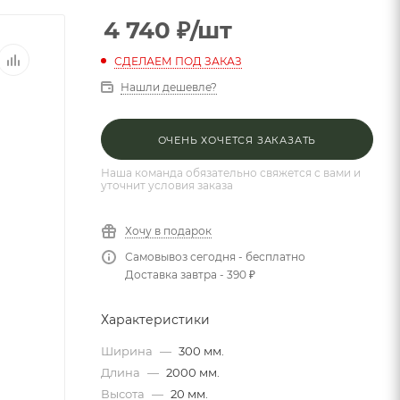
4 740
₽
/шт
СДЕЛАЕМ ПОД ЗАКАЗ
Нашли дешевле?
ОЧЕНЬ ХОЧЕТСЯ ЗАКАЗАТЬ
Наша команда обязательно свяжется с вами и
уточнит условия заказа
Хочу в подарок
Самовывоз сегодня - бесплатно
Доставка завтра - 390 ₽
Характеристики
Ширина
—
300 мм.
Длина
—
2000 мм.
Высота
—
20 мм.