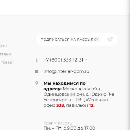
ПОДПИСАТЬСЯ НА РАССЫЛКУ
латы
тавки
+7 (800) 333-12-31
 товар
info@interier-dom.ru
Мы находимся по
адресу:
Московская обл.,
Одинцовский р-н, с. Юдино, 1-е
Успенское ш., ТВЦ «Успенка»,
офис
333
, павильон
12.
РЕЖИМ РАБОТЫ
Пн. – Пт.: с 9:00 до 17:00