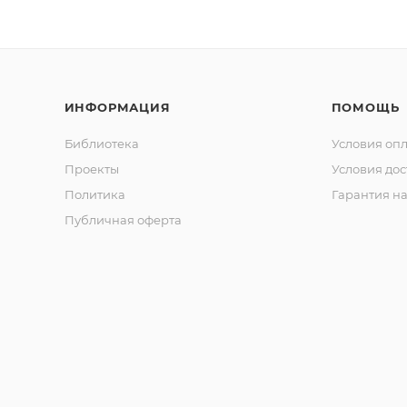
ИНФОРМАЦИЯ
ПОМОЩЬ
Библиотека
Условия оп
Проекты
Условия дос
Политика
Гарантия на
Публичная оферта