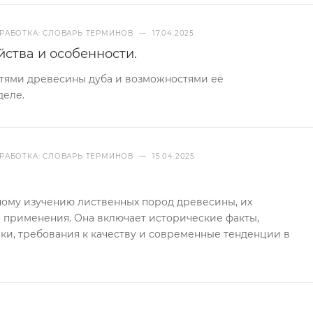
РАБОТКА: СЛОВАРЬ ТЕРМИНОВ
—
17.04.2025
йства и особенности.
стями древесины дуба и возможностями её
деле.
РАБОТКА: СЛОВАРЬ ТЕРМИНОВ
—
15.04.2025
ному изучению лиственных пород древесины, их
й применения. Она включает исторические факты,
ки, требования к качеству и современные тенденции в