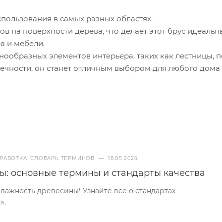
спользования в самых разных областях.
ов на поверхности дерева, что делает этот брус идеаль
а и мебели.
нообразных элементов интерьера, таких как лестницы, п
вечности, он станет отличным выбором для любого дома
РАБОТКА: СЛОВАРЬ ТЕРМИНОВ
—
18.05.2025
ы: основные термины и стандарты качества
ажность древесины! Узнайте всё о стандартах
».