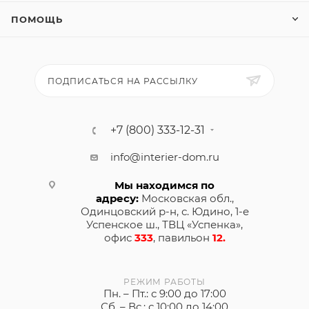
ПОМОЩЬ
ПОДПИСАТЬСЯ НА РАССЫЛКУ
+7 (800) 333-12-31
info@interier-dom.ru
Мы находимся по
адресу:
Московская обл.,
Одинцовский р-н, с. Юдино, 1-е
Успенское ш., ТВЦ «Успенка»,
офис
333
, павильон
12.
РЕЖИМ РАБОТЫ
Пн. – Пт.: с 9:00 до 17:00
Сб. – Вс.: с 10:00 до 14:00