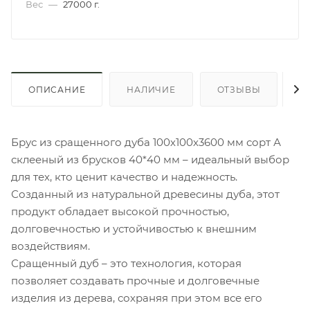
Вес
—
27000 г.
ОПИСАНИЕ
НАЛИЧИЕ
ОТЗЫВЫ
К
Брус из сращенного дуба 100х100х3600 мм сорт А
склееный из брусков 40*40 мм – идеальный выбор
для тех, кто ценит качество и надежность.
Созданный из натуральной древесины дуба, этот
продукт обладает высокой прочностью,
долговечностью и устойчивостью к внешним
воздействиям.
Сращенный дуб – это технология, которая
позволяет создавать прочные и долговечные
изделия из дерева, сохраняя при этом все его