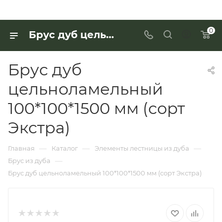
0
Брус дуб цельноламельный 100*100*1500 мм (сорт Экстра) для работы с деревянными изделиями — купить в «Интерьер Дом»
Брус дуб
цельноламельный
100*100*1500 мм (сорт
Экстра)
—
—
—
Главная
Каталог
Элементы лестницы из дуба
—
Брус из дуба
Брус дуб цельноламельный 100*100*1500 мм (сорт Экстра)