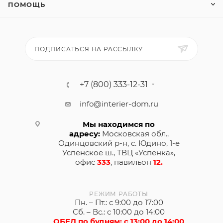
ПОМОЩЬ
ПОДПИСАТЬСЯ НА РАССЫЛКУ
+7 (800) 333-12-31
info@interier-dom.ru
Мы находимся по
адресу:
Московская обл.,
Одинцовский р-н, с. Юдино, 1-е
Успенское ш., ТВЦ «Успенка»,
офис
333
, павильон
12.
РЕЖИМ РАБОТЫ
Пн. – Пт.: с 9:00 до 17:00
Сб. – Вс.: с 10:00 до 14:00
ОБЕД по будням: с 13:00 до 14:00