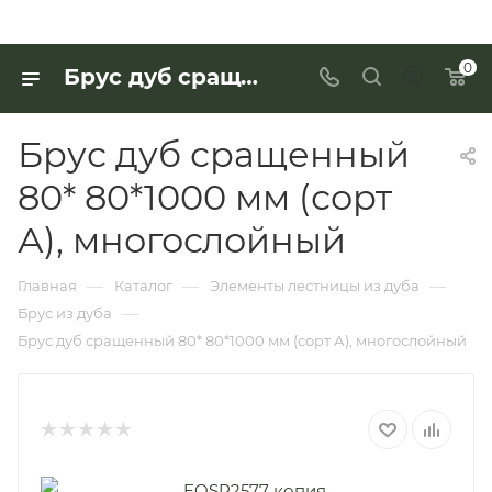
0
Брус дуб сращенный 80* 80*1000 мм (сорт А), многослойный для работы с деревянными изделиями — купить в «Интерьер Дом»
Брус дуб сращенный
80* 80*1000 мм (сорт
А), многослойный
—
—
—
Главная
Каталог
Элементы лестницы из дуба
—
Брус из дуба
Брус дуб сращенный 80* 80*1000 мм (сорт А), многослойный