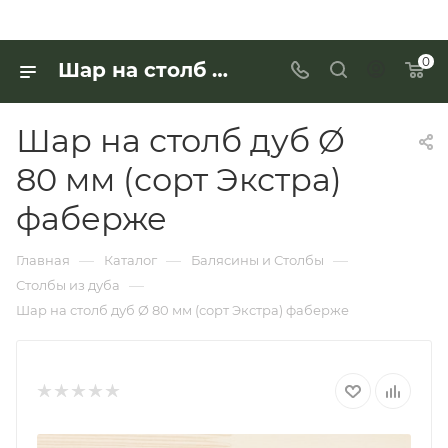
0
Шар на столб дуб Ø 80 мм (сорт Экстра) фаберже для работы с деревянными изделиями — купить в «Интерьер Дом»
Шар на столб дуб Ø
80 мм (сорт Экстра)
фаберже
—
—
—
Главная
Каталог
Балясины и Столбы
—
Столбы из дуба
Шар на столб дуб Ø 80 мм (сорт Экстра) фаберже