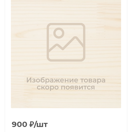
900
₽
/шт