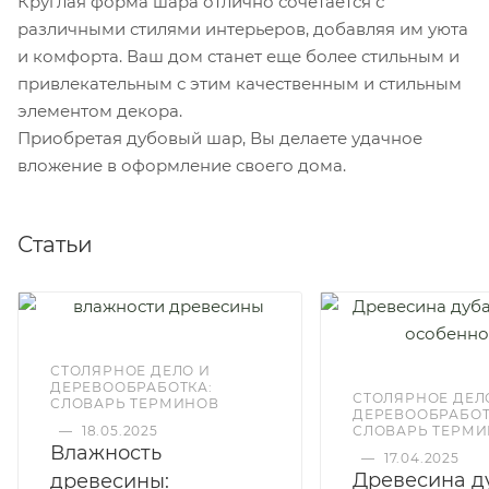
Круглая форма шара отлично сочетается с
различными стилями интерьеров, добавляя им уюта
и комфорта. Ваш дом станет еще более стильным и
привлекательным с этим качественным и стильным
элементом декора.
Приобретая дубовый шар, Вы делаете удачное
вложение в оформление своего дома.
Статьи
СТОЛЯРНОЕ ДЕЛО И
ДЕРЕВООБРАБОТКА:
СТОЛЯРНОЕ ДЕЛ
СЛОВАРЬ ТЕРМИНОВ
ДЕРЕВООБРАБОТ
—
18.05.2025
СЛОВАРЬ ТЕРМ
Влажность
—
17.04.2025
Древесина д
древесины: