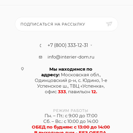
ПОДПИСАТЬСЯ НА РАССЫЛКУ
+7 (800) 333-12-31
info@interier-dom.ru
Мы находимся по
адресу:
Московская обл.,
Одинцовский р-н, с. Юдино, 1-е
Успенское ш., ТВЦ «Успенка»,
офис
333
, павильон
12.
РЕЖИМ РАБОТЫ
Пн. – Пт.: с 9:00 до 17:00
Сб. – Вс.: с 10:00 до 14:00
ОБЕД по будням: с 13:00 до 14:00
В выходные дни - БЕЗ ОБЕДА.