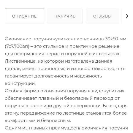
ОПИСАНИЕ
НАЛИЧИЕ
ОТЗЫВЫ
К
Окончание поручня «улитка» лиственница 30х50 мм
(7с7/100вп) – это стильное и практичное решение
для оформления перил и поручней в интерьерах.
Лиственница, из которой изготовлена данная
деталь, имеет прочностью и износостойкостью, что
гарантирует долговечность и надежность
конструкции.
Особая форма окончания поручня в виде «улитки»
обеспечивает плавный и безопасный переход от
поручня к стене или другой поверхности. Благодаря
этому, передвижение по лестнице становится более
комфортным и безопасным.
Одним из главных преимуществ окончания поручня