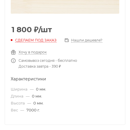
1 800
₽
/шт
СДЕЛАЕМ ПОД ЗАКАЗ
Нашли дешевле?
Хочу в подарок
Самовывоз сегодня - бесплатно
Доставка завтра - 390 ₽
Характеристики
Ширина
—
0 мм.
Длина
—
0 мм.
Высота
—
0 мм.
Вес
—
7000 г.